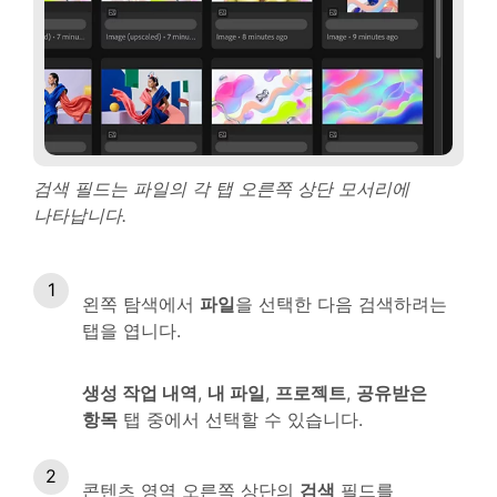
검색 필드는 파일의 각 탭 오른쪽 상단 모서리에
나타납니다.
왼쪽 탐색에서
파일
을 선택한 다음 검색하려는
탭을 엽니다.
생성 작업 내역
,
내 파일
,
프로젝트
,
공유받은
항목
탭 중에서 선택할 수 있습니다.
콘텐츠 영역 오른쪽 상단의
검색
필드를