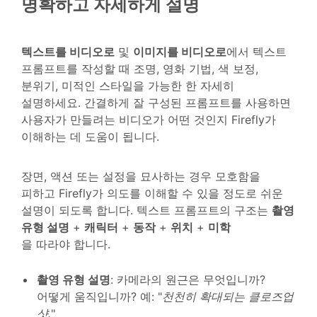
명확하고 자세하게 설명
텍스트를 비디오로
및
이미지를 비디오로
에서 텍스트
프롬프트를 작성할 때 조명, 영화 기법, 색 보정,
분위기, 미적인 스타일을 가능한 한 자세히
설명하세요. 간결하게 잘 구성된 프롬프트를 사용하면
사용자가 만들려는 비디오가 어떤 것인지 Firefly가
이해하는 데 도움이 됩니다.
장면, 액션 또는 설정을 묘사하는 경우 모호함을
피하고 Firefly가 의도를 이해할 수 있을 정도로 쉬운
설명이 되도록 합니다. 텍스트 프롬프트의 구조는
촬영
유형 설명
+
캐릭터
+
동작
+
위치
+
미학
을 따라야 합니다.
촬영 유형 설명
: 카메라의 원근은 무엇입니까?
어떻게 움직입니까? 예: "
천천히 확대되는 클로즈업
샷.
"