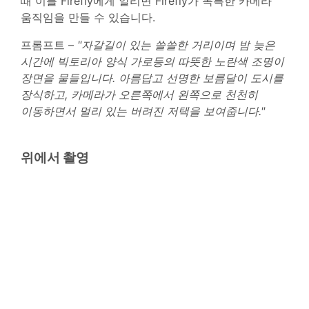
때 이를 Firefly에게 알리면 Firefly가 독특한 카메라
움직임을 만들 수 있습니다.
프롬프트 –
"자갈길이 있는 쓸쓸한 거리이며 밤 늦은
시간에 빅토리아 양식 가로등의 따뜻한 노란색 조명이
장면을 물들입니다. 아름답고 선명한 보름달이 도시를
장식하고, 카메라가 오른쪽에서 왼쪽으로 천천히
이동하면서 멀리 있는 버려진 저택을 보여줍니다."
위에서 촬영