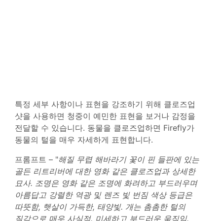
특정 세부 사항이나 표현을 강조하기 위해 클로즈업
샷을 사용하면 청중이 예민한 표현을 보거나 감정을
전달할 수 있습니다. 동물을 클로즈업하면 Firefly가
동물의 털을 매우 자세하게 표현합니다.
프롬프트 – "
해질 무렵 해바라기 꽃이 핀 들판에 있는
골든 리트리버에 대한 영화 같은 클로즈업과 상세한
묘사. 조명은 영화 같은 조명에 화려하고 부드러우며
아름답고 강렬한 역광 및 렌즈 빛 번짐 색상 등급은
따뜻함, 햇살이 가득한, 태양빛. 개는 촘촘한 털의
질감으로 매우 사실적. 미세하고 부드러운 움직임.