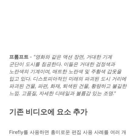
프롬프트
-
"영화와 같은 액션 장면, 거대한 기계
군단이 도시를 침공한다. 이들은 거대한 검정색과
노란색의 기계이며, 매트한 노란색 및 주황색 갑옷을
입고 있다. 디스토피아적인 미래의 파괴된 도시 거리에
파괴된 건물, 파편, 화재, 퇴색된 건물, 황량하고 불길한
느낌. 고품질, 자세한 디테일과 볼륨감 있는 조명."
기존 비디오에 요소 추가
Firefly를 사용하면 흥미로운 편집 사용 사례를 여러 개