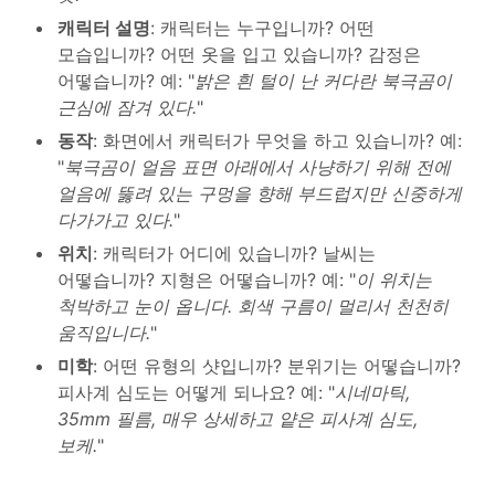
캐릭터 설명
: 캐릭터는 누구입니까? 어떤
모습입니까? 어떤 옷을 입고 있습니까? 감정은
어떻습니까? 예: "
밝은 흰 털이 난 커다란 북극곰이
근심에 잠겨 있다.
"
동작
: 화면에서 캐릭터가 무엇을 하고 있습니까? 예:
"
북극곰이 얼음 표면 아래에서 사냥하기 위해 전에
얼음에 뚫려 있는 구멍을 향해 부드럽지만 신중하게
다가가고 있다.
"
위치
: 캐릭터가 어디에 있습니까? 날씨는
어떻습니까? 지형은 어떻습니까? 예: "
이 위치는
척박하고 눈이 옵니다. 회색 구름이 멀리서 천천히
움직입니다.
"
미학
: 어떤 유형의 샷입니까? 분위기는 어떻습니까?
피사계 심도는 어떻게 되나요? 예: "
시네마틱,
35mm 필름, 매우 상세하고 얕은 피사계 심도,
보케.
"