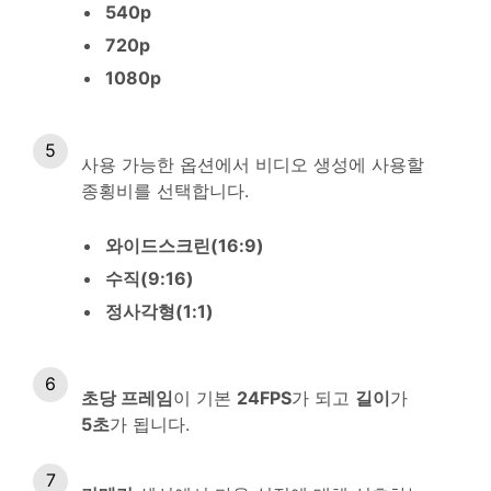
540p
720p
1080p
사용 가능한 옵션에서 비디오 생성에 사용할
종횡비를 선택합니다.
와이드스크린(16:9)
수직(9:16)
정사각형(1:1)
초당 프레임
이 기본
24FPS
가 되고
길이
가
5초
가 됩니다.