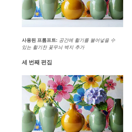
사용된 프롬프트:
공간에 활기를 불어넣을 수
있는 활기찬 꽃무늬 벽지 추가
세 번째 편집