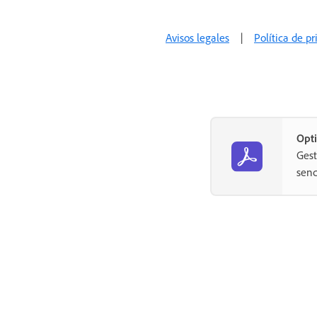
Avisos legales
|
Política de p
Opti
Gest
senc