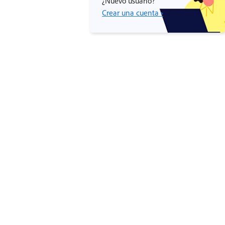
¿Nuevo usuario?
Crear una cuenta ›