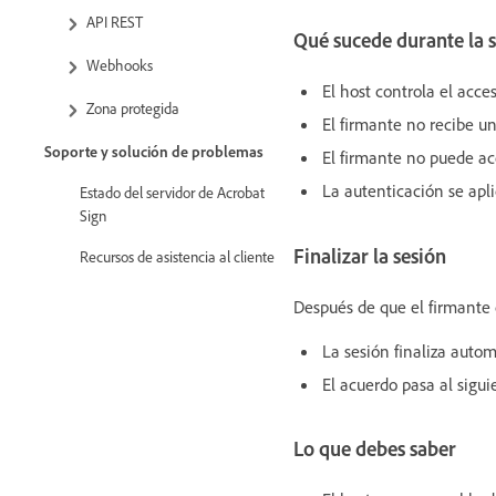
API REST
Qué sucede durante la 
Webhooks
El host controla el acc
Zona protegida
El firmante no recibe un
Soporte y solución de problemas
El firmante no puede ac
La autenticación se apli
Estado del servidor de Acrobat
Sign
Finalizar la sesión
Recursos de asistencia al cliente
Después de que el firmante
La sesión finaliza auto
El acuerdo pasa al sigui
Lo que debes saber