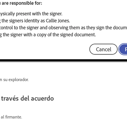
n su explorador.
 través del acuerdo
 al firmante.