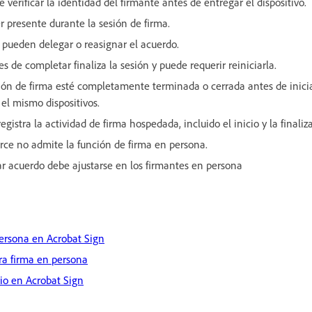
e verificar la identidad del firmante antes de entregar el dispositivo.
 presente durante la sesión de firma.
e pueden delegar o reasignar el acuerdo.
es de completar finaliza la sesión y puede requerir reiniciarla.
ión de firma esté completamente terminada o cerrada antes de inici
el mismo dispositivos.
egistra la actividad de firma hospedada, incluido el inicio y la finaliz
rce no admite la función de firma en persona.
r acuerdo debe ajustarse en los firmantes en persona
persona en Acrobat Sign
ra firma en persona
io en Acrobat Sign