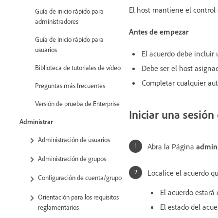
El host mantiene el control d
Guía de inicio rápido para
administradores
Antes de empezar
Guía de inicio rápido para
usuarios
El acuerdo debe incluir
Biblioteca de tutoriales de vídeo
Debe ser el host asigna
Completar cualquier aute
Preguntas más frecuentes
Versión de prueba de Enterprise
Iniciar una sesión
Administrar
Administración de usuarios
Abra la Página
admini
Administración de grupos
Localice el acuerdo q
Configuración de cuenta/grupo
El acuerdo estará 
Orientación para los requisitos
El estado del acu
reglamentarios