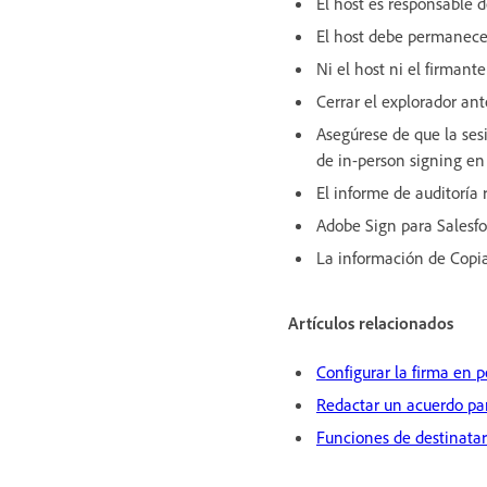
El host es responsable d
El host debe permanecer
Ni el host ni el firmant
Cerrar el explorador ant
Asegúrese de que la ses
de in-person signing en 
El informe de auditoría r
Adobe Sign para Salesfo
La información de Copia
Artículos relacionados
Configurar la firma en 
Redactar un acuerdo pa
Funciones de destinatar