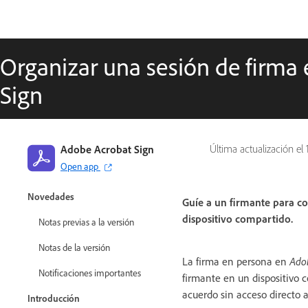
Organizar una sesión de firma
Sign
Adobe Acrobat Sign
Última actualización el
Open app
Guía de Adobe Acrobat Sign
Novedades
Guíe a un firmante para c
dispositivo compartido.
Notas previas a la versión
Notas de la versión
La firma en persona en
Ado
Notificaciones importantes
firmante en un dispositivo c
acuerdo sin acceso directo a
Introducción