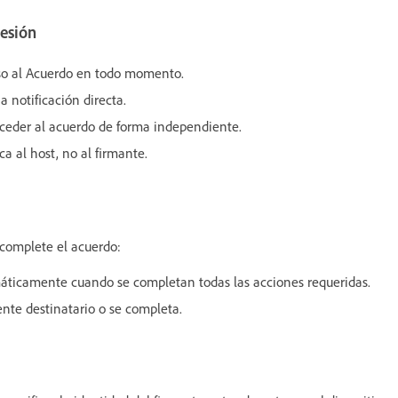
sesión
eso al Acuerdo en todo momento.
a notificación directa.
ceder al acuerdo de forma independiente.
ca al host, no al firmante.
 complete el acuerdo:
máticamente cuando se completan todas las acciones requeridas.
ente destinatario o se completa.