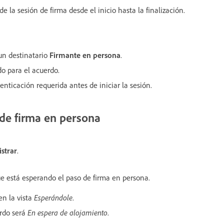
e la sesión de firma desde el inicio hasta la finalización.
 un destinatario
Firmante en persona
.
do para el acuerdo.
nticación requerida antes de iniciar la sesión.
 de firma en persona
strar
.
ue está esperando el paso de firma en persona.
en la vista
Esperándole
.
erdo será
En espera de alojamiento
.