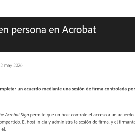
 en persona en Acrobat
12 may. 2026
ompletar un acuerdo mediante una sesión de firma controlada por
be Acrobat Sign
permite que un host controle el acceso a un acuerdo 
ompartido. El host inicia y administra la sesión de firma, y el firman
 él.