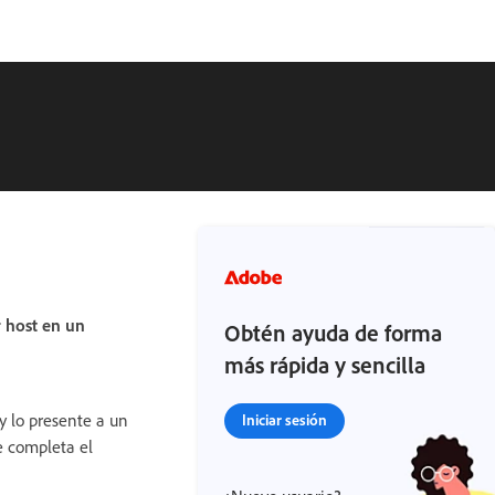
 host en un
Obtén ayuda de forma
más rápida y sencilla
y lo presente a un
Iniciar sesión
te completa el