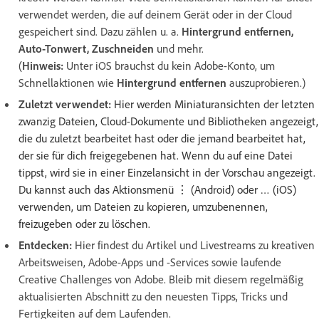
verwendet werden, die auf deinem Gerät oder in der Cloud
gespeichert sind. Dazu zählen u. a.
Hintergrund entfernen,
Auto-Tonwert, Zuschneiden
und mehr.
(
Hinweis:
Unter iOS brauchst du kein Adobe-Konto, um
Schnellaktionen wie
Hintergrund entfernen
auszuprobieren.)
Zuletzt verwendet:
Hier werden Miniaturansichten der letzten
zwanzig Dateien, Cloud-Dokumente und Bibliotheken angezeigt,
die du zuletzt bearbeitet hast oder die jemand bearbeitet hat,
der sie für dich freigegebenen hat. Wenn du auf eine Datei
tippst, wird sie in einer Einzelansicht in der Vorschau angezeigt.
Du kannst auch das Aktionsmenü ⋮ (Android) oder … (iOS)
verwenden, um Dateien zu kopieren, umzubenennen,
freizugeben oder zu löschen.
Entdecken:
Hier findest du Artikel und Livestreams zu kreativen
Arbeitsweisen, Adobe-Apps und -Services sowie laufende
Creative Challenges von Adobe. Bleib mit diesem regelmäßig
aktualisierten Abschnitt zu den neuesten Tipps, Tricks und
Fertigkeiten auf dem Laufenden.