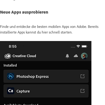
Neue Apps ausprobieren
Finde und entdecke die besten mobilen Apps von Adobe. Bereits
installierte Apps kannst du hier schnell starten.