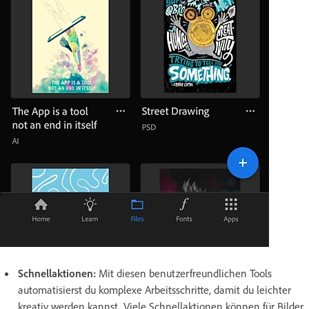
Schnellaktionen:
Mit diesen benutzerfreundlichen Tools
automatisierst du komplexe Arbeitsschritte, damit du leichter
kreativ werden kannst. Viele Schnellaktionen können für Bilder