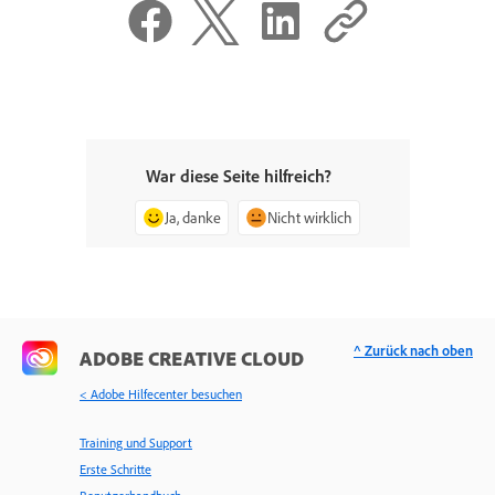
War diese Seite hilfreich?
Ja, danke
Nicht wirklich
^ Zurück nach oben
ADOBE CREATIVE CLOUD
< Adobe Hilfecenter besuchen
Training und Support
Erste Schritte