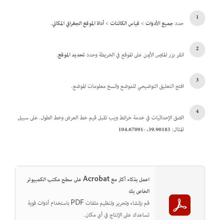
حدد
جميع الأدوات
>
قياس الكائنات
>
أداة الموقع الجغرافي المكاني
.
انقر بزر الماوس الأيمن على الموقع في الخريطة وحدد
تحديد الموقع
.
افتح التعليق التوضيحي للموضع وانسخ معلومات الموضع.
الصق الإحداثيات في خدمة خرائط ويب تقبل قيم خط العرض وخط الطول. على سبيل
المثال:
39.90183
،
-104.67091
اعمل بذكاء أكثر مع Acrobat على سطح مكتب الكمبيوتر
الخاص بك
قم بإنشاء وتحرير وتنظيم ملفات PDF باستخدام أدوات قوية
تساعدك على الإنتاج في أي مكان.