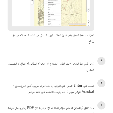
تحقق من خط الطول والعرض في الجانب الأيمن السفلي من الشاشة بعد العثور على
الموقع.
أدخل قيم خط العرض وخط الطول. استخدم الدرجات أو الدقائق أو الثواني أو التنسيق
العشري.
اضغط على
Enter
للعثور على الموقع. إذا كان الموقع موجوداً على الخريطة، يبرز
Acrobat الموقع بمربع أزرق ويتوسط الصفحة على ذلك الموضع.
حدد
التالي
أو
السابق
لتصفح المواقع المطابقة الإضافية إذا كان PDF يحتوي على خرائط