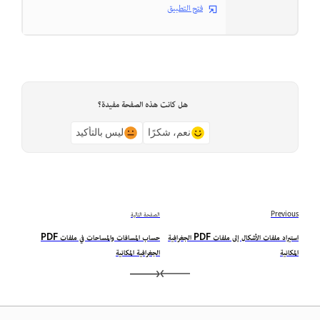
فتح التطبيق
هل كانت هذه الصفحة مفيدة؟
نعم، شكرًا
ليس بالتأكيد
Previous
الصفحة التالية
استيراد ملفات الأشكال إلى ملفات PDF الجغرافية
حساب المسافات والمساحات في ملفات PDF
المكانية
الجغرافية المكانية