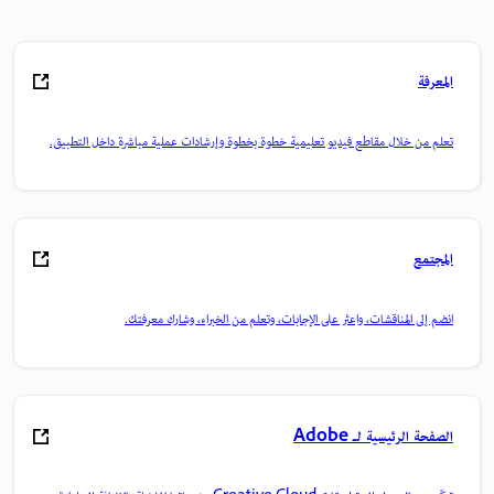
المعرفة
تعلم من خلال مقاطع فيديو تعليمية خطوة بخطوة وإرشادات عملية مباشرة داخل التطبيق.
المجتمع
انضم إلى المناقشات، واعثر على الإجابات، وتعلم من الخبراء، وشارك معرفتك.
الصفحة الرئيسية لـ Adobe