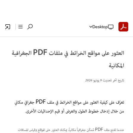
Desktop
العثور على مواقع الخرائط في ملفات PDF الجغرافية
المكانية
تاريخ آخر تحديث
9 يونيو 2026
تعرّف على كيفية العثور على مواقع الخرائط في ملف PDF جغرافي مكاني
من خلال إدخال خطوط الطول والعرض أو قيم الإحداثيات الأخرى.
عندما تفتح ملف PDF مُمكّن جغرافياً مكانياً، يمكنك العثور على المواقع وقياس المسافات