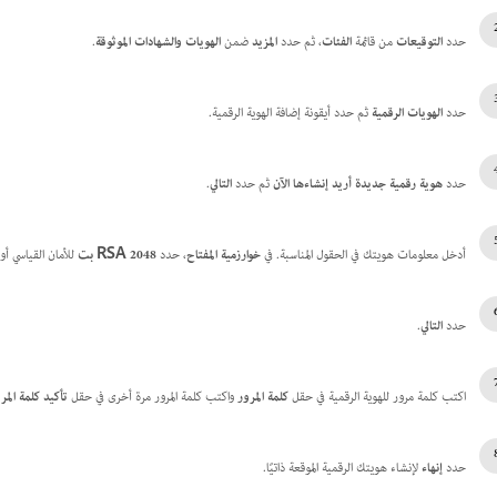
حدد
التوقيعات
من قائمة
الفئات
، ثم حدد
المزيد
ضمن
الهويات والشهادات الموثوقة
.
حدد
الهويات الرقمية
ثم حدد أيقونة إضافة الهوية الرقمية.
حدد
هوية رقمية جديدة أريد إنشاءها الآن
ثم حدد
التالي
.
أدخل معلومات هويتك في الحقول المناسبة.
في
خوارزمية المفتاح
، حدد
RSA 2048 بت
للأمان القياسي أو
حدد
التالي
.
اكتب كلمة مرور للهوية الرقمية في حقل
كلمة المرور
واكتب كلمة المرور مرة أخرى في حقل
تأكيد كلمة المر
حدد
إنهاء
لإنشاء هويتك الرقمية الموقعة ذاتيًا.