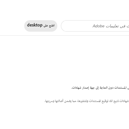
افتح على
desktop
ار شهادات.تتيح لك توقيع المستندات وتشفيرها، مما يضمن أصالتها وسريتها.