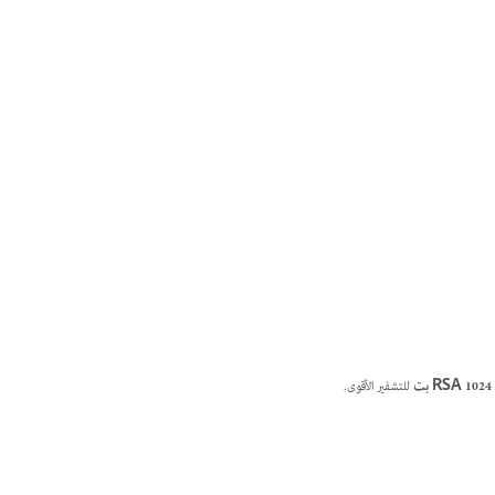
RSA 1024 بت
للتشفير الأقوى.