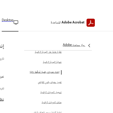
الإلكتروني
استيراد الشهادات من مخزن شهادات
Windows
Desktop
المساعدة
Adobe Acrobat
التحقق من معلومات الشهادة
حذف الشهادات الموثوقة
إنش
مركز مساعدة Adobe
إدارة الهويات الرقمية
نظرة عامة على الهوية الرقمية
تاري
حماية الهوية الرقمية
إنشاء هويات رقمية مُوقَّعة ذاتيًا
تعرف على كي
تعيين معرف رقمي افتراضي
تفيد
تسجيل الهويات الرقمية
نظام
حذف الهويات الرقمية
إدارة كلمات مرور المعرّف الرقمي