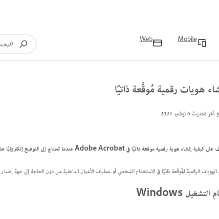
Web
Mobile
اء هويات رقمية مُوقَّعة ذاتيًا
خ آخر تحديث
6 نوفمبر 2025
فية إنشاء هوية رقمية موقعة ذاتيًا في Adobe Acrobat عندما تحتاج إلى التوقيع إلكترونيًا على المستندات دون الحاجة إلى جهة إصدار شهادات.
 الهويات الرقمية المُوقَّعة ذاتيًا في الاستخدام الشخصي أو عمليات الأعمال الداخلية من دون الحاجة إلى جهة إصد
 التشغيل Windows