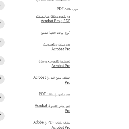
حجب ملفات PDF
حول الحجب والتنظيف في ملفات
PDF في Acrobat Pro
أنواع البيانات القابلة للتنقيح
حجب المحتوى الحساس في
Acrobat Pro
البحث عن النصوص وحجبها في
Acrobat Pro
خصائص تنقيح النص في Acrobat
Pro
حجب الصور في ملفات PDF
تغيير مظهر التنقيح في Acrobat
Pro
تنظيف ملفات PDF في Adobe
Acrobat Pro