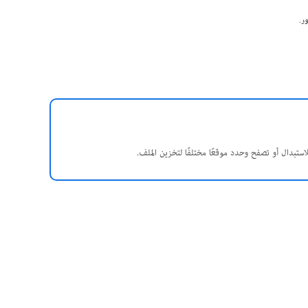
ور
.
استبدال أو تصفح وحدد موقعًا مختلفًا لتخزين الملف.