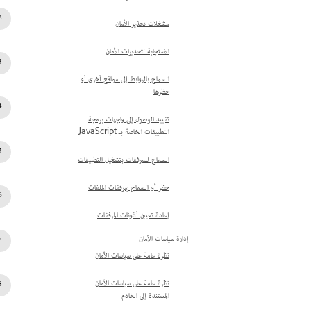
مشغلات تحذير الأمان
الاستجابة لتحذيرات الأمان
السماح بالروابط إلى مواقع أخرى أو
حظرها
تقييد الوصول إلى واجهات برمجة
التطبيقات الخاصة بـ JavaScript
السماح للمرفقات بتشغيل التطبيقات
حظر أو السماح بمرفقات الملفات
إعادة تعيين أذونات المرفقات
إدارة سياسات الأمان
نظرة عامة على سياسات الأمان
نظرة عامة على سياسات الأمان
المستندة إلى الخادم