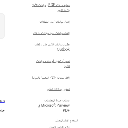
حماية ملفات PDF بسياسات الأمان
بكلمة المرور
إنشاء سياسات أمان الشهادات
إنشاء سياسات أمان مرفقات الملفات
تطبيق سياسات الأمان على مرفقات
Outlook
نسخ أو تعديل أو حذف سياسات
الأمان
إلغاء ملفات PDF المحمية بالسياسة
تصدير إعدادات الأمان
علامات حماية المعلومات
ious
Microsoft Purview في
حماية
PDF
استخدم الأمان المحسّن
تمكين التأمين المحسّن