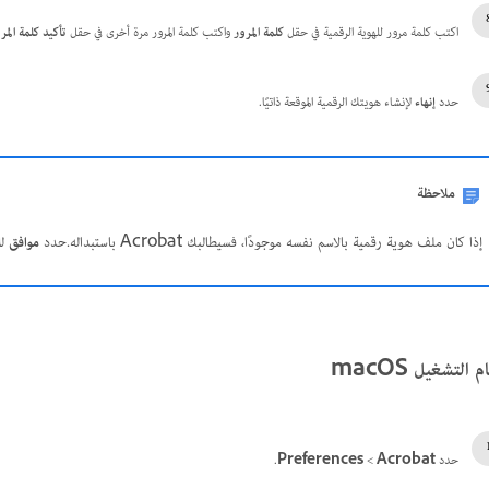
اكتب كلمة مرور للهوية الرقمية في حقل
كلمة المرور
واكتب كلمة المرور مرة أخرى في حقل
تأكيد كلمة المر
حدد
إنهاء
لإنشاء هويتك الرقمية الموقعة ذاتيًا.
ملاحظة
إذا كان ملف هوية رقمية بالاسم نفسه موجودًا، فسيطالبك Acrobat باستبداله.حدد
موافق
لل
 التشغيل macOS
حدد
Acrobat
>‏
Preferences
.