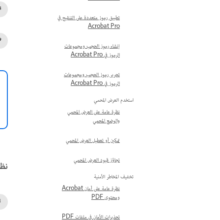
تطبيق رموز متعددة على التنقيح في
Acrobat Pro
إنشاء رموز الحجب ومجموعات
الرموز في Acrobat Pro
تحرير رموز الحجب ومجموعات
الرموز في Acrobat Pro
استخدم العرض المحمي
نظرة عامة على العرض المحمي
والوضع المحمي
تمكين أو تعطيل العرض المحمي
تجاوُز قيود العرض المحمي
نظام
تخفيف المخاطر الأمنية
نظرة عامة على أمان Acrobat
ومحتوى PDF
تحذيرات الأمان في ملفات PDF