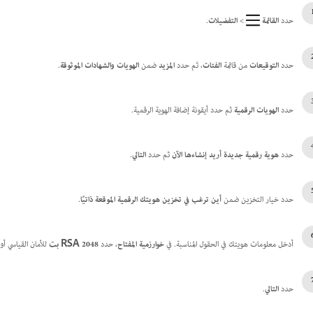
حدد
القائمة
>
التفضيلات
.
حدد
التوقيعات
من قائمة
الفئات
، ثم حدد
المزيد
ضمن
الهويات والشهادات الموثوقة
.
حدد
الهويات الرقمية
ثم حدد أيقونة إضافة الهوية الرقمية.
حدد
هوية رقمية جديدة أريد إنشاءها الآن
ثم حدد
التالي
.
حدد خيار التخزين ضمن
أين ترغب في تخزين هويتك الرقمية الموقعة ذاتيًا
.
أدخل معلومات هويتك في الحقول المناسبة.
في
خوارزمية المفتاح
، حدد
RSA 2048 بت
للأمان القياسي أو
حدد
التالي
.