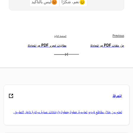
نعم، شكرًا
ليس بالتأكيد
Previous
الصفحة التالية
حرّر ملفات PDF عبر المحادثة
مطالبات لتحرير PDF عبر المحادثة
المعرفة
تعلم من خلال مقاطع فيديو تعليمية خطوة بخطوة وإرشادات عملية مباشرة داخل التطبيق.