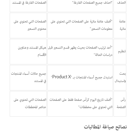
الحذف
"احذف جميع الصفحات الفارغة"
الصفحات الفارغة في المستند
علامة
"أضف علامة مائية على الصفحات التي تحتوي على
الصفحات التي تحتوي على
مائية
معلومات التسعير"
محتوى التسعير
"أعد ترتيب الصفحات بحيث يظهر قسم التسعير قبل
هيكل المستند وعناوين
تنظيم
دراسات الحالة"
الأقسام
بحث
جميع حالات أسماء المنتجات
استبدل جميع أسماء المنتجات بـ "Product X"
واستبدال
في المستند
رأس
"أضف تاريخ اليوم كرأس صفحة فقط على الصفحات
الصفحات التي تحتوي على
الصفحة
التي تحتوي على مخططات"
عناصر المخططات
نصائح صياغة المطالبات