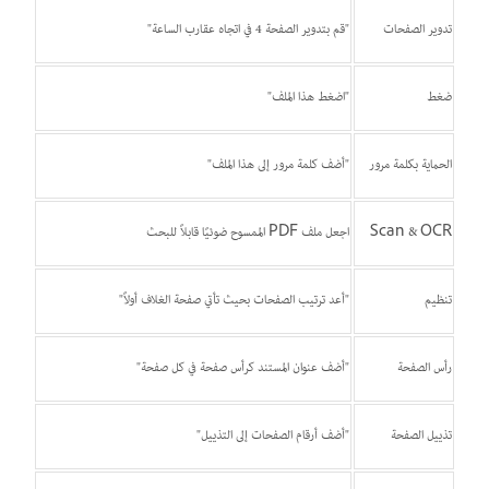
تدوير الصفحات
"قم بتدوير الصفحة 4 في اتجاه عقارب الساعة"
ضغط
"اضغط هذا الملف"
الحماية بكلمة مرور
"أضف كلمة مرور إلى هذا الملف"
Scan & OCR
اجعل ملف PDF الممسوح ضوئيًا قابلاً للبحث
تنظيم
"أعد ترتيب الصفحات بحيث تأتي صفحة الغلاف أولاً"
رأس الصفحة
"أضف عنوان المستند كرأس صفحة في كل صفحة"
تذييل الصفحة
"أضف أرقام الصفحات إلى التذييل"