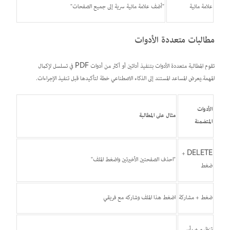
علامة مائية
"أضف علامة مائية سرية إلى جميع الصفحات"
مطالبات متعددة الأدوات
تقوم المطالبة متعددة الأدوات بتنفيذ أداتين أو أكثر من أدوات PDF في تسلسل لإكمال
المهمة.يعرض المساعد المستند إلى الذكاء الاصطناعي خطة لتأكيدها قبل تنفيذ الإجراءات.
الأدوات
مثال على المطالبة
المتضمنة
DELETE +
"احذف الصفحتين الأخيرتين واضغط الملف"
ضغط
ضغط + مشاركة
اضغط هذا الملف وشاركه مع فريقي
تنظيم + رأس