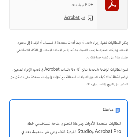
PDF نيابة عنك.
فتح Acrobat
يمكن للمطالبات تنفيذ إجراء واحد، أو ربط أدوات متعددة في تسلسل، أو الإشارة إلى محتوى
المستند وهيكله لتحديد ما يجب التصرف بشأنه. يفسر المساعد المستند إلى الذكاء الاصطناعي
طلبك بناءً على كيفية صياغتك له.
تنتج المطالبات الواضحة والمحددة نتائج أكثر دقة وتساعد Acrobat في تحديد الإجراء الصحيح.
توضح الأمثلة أدناه كيف تتطابق الصياغات المختلفة مع أدوات وإجراءات محددة حتى تتمكن من
العثور على النهج المناسب لمهمتك.
ملاحظة
المطالبات متعددة الأدوات ومراعاة المحتوى متاحة لمستخدمي خطة
Acrobat Pro وStudio الفردية فقط، وهي غير مدعومة بعد في