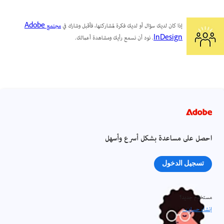
إذا كان لديك سؤال أو لديك فكرة لمشاركتها، فأقبل وشارك في
مجتمع Adobe
InDesign
. نود أن نسمع رأيك ومشاهدة أعمالك.
احصل على مساعدة بشكل أسرع وأسهل
تسجيل الدخول
مستخدم جديد؟
إنشاء حساب ›