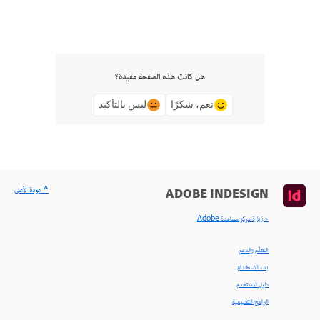
هل كانت هذه الصفحة مفيدة؟
نعم، شكرًا
ليس بالتأكيد
^ عودة لأعلى
ADOBE INDESIGN
< زيارة مركز مساعدة Adobe
التعلّم والدعم
بدء الاستخدام
دليل المستخدم
البرامج التعليمية