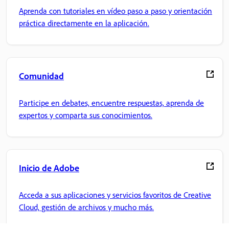
Aprenda con tutoriales en vídeo paso a paso y orientación
práctica directamente en la aplicación.
Comunidad
Participe en debates, encuentre respuestas, aprenda de
expertos y comparta sus conocimientos.
Inicio de Adobe
Acceda a sus aplicaciones y servicios favoritos de Creative
Cloud, gestión de archivos y mucho más.