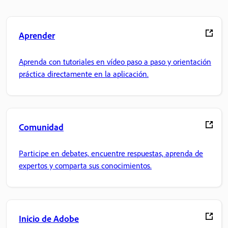
Aprender
Aprenda con tutoriales en vídeo paso a paso y orientación
práctica directamente en la aplicación.
Comunidad
Participe en debates, encuentre respuestas, aprenda de
expertos y comparta sus conocimientos.
Inicio de Adobe