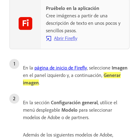
Pruébelo en la aplicación
Cree imágenes a partir de una
descripción de texto en unos pocos y
sencillos pasos.
Abrir Firefly
En la
página de inicio de Firefly
, seleccione
Imagen
en el panel izquierdo y, a continuación,
Generar
imagen
.
En la sección
Configuración general
, utilice el
menú desplegable
Modelo
para seleccionar
modelos de Adobe o de partners.
Además de los siguientes modelos de Adobe,