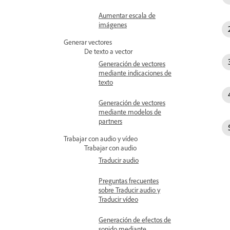
Aumentar escala de
imágenes
Generar vectores
De texto a vector
Generación de vectores
mediante indicaciones de
texto
Generación de vectores
mediante modelos de
partners
Trabajar con audio y vídeo
Trabajar con audio
Traducir audio
Preguntas frecuentes
sobre Traducir audio y
Traducir vídeo
Generación de efectos de
sonido mediante