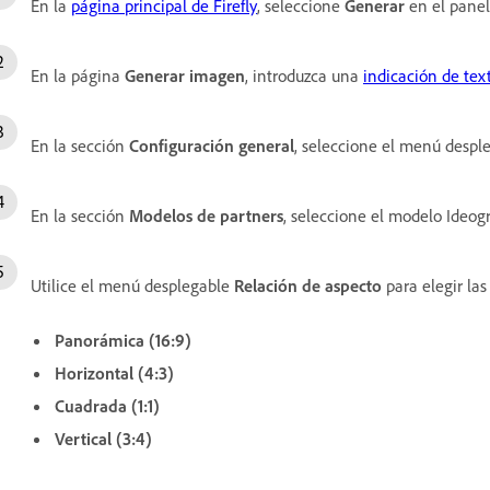
En la
página principal de Firefly
, seleccione
Generar
en el panel
En la página
Generar imagen
, introduzca una
indicación de tex
En la sección
Configuración general
, seleccione el menú despl
En la sección
Modelos de partners
, seleccione el modelo Ideog
Utilice el menú desplegable
Relación de aspecto
para elegir la
Panorámica (16:9)
Horizontal (4:3)
Cuadrada (1:1)
Vertical (3:4)