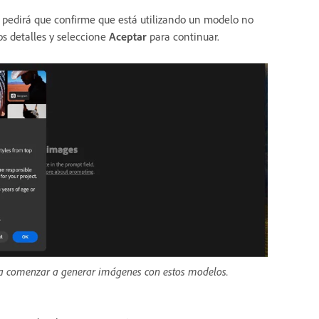
 pedirá que confirme que está utilizando un modelo no
os detalles y seleccione
Aceptar
para continuar.
sea comenzar a generar imágenes con estos modelos.