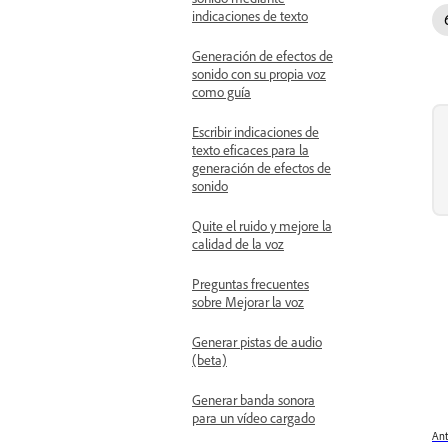
indicaciones de texto
Generación de efectos de
sonido con su propia voz
como guía
Escribir indicaciones de
texto eficaces para la
generación de efectos de
sonido
Quite el ruido y mejore la
calidad de la voz
Preguntas frecuentes
sobre Mejorar la voz
Generar pistas de audio
(beta)
Generar banda sonora
para un vídeo cargado
Ant