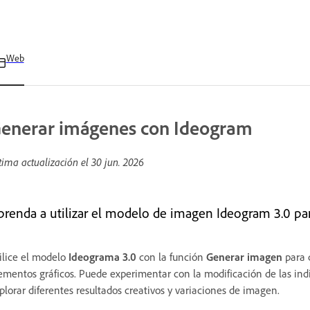
Web
enerar imágenes con Ideogram
tima actualización el
30 jun. 2026
prenda a utilizar el modelo de imagen Ideogram 3.0 par
ilice el modelo
Ideograma 3.0
con la función
Generar imagen
para c
ementos gráficos. Puede experimentar con la modificación de las indi
plorar diferentes resultados creativos y variaciones de imagen.