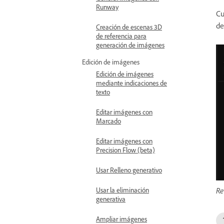
Runway
Cu
de
Creación de escenas 3D
de referencia para
generación de imágenes
Edición de imágenes
Edición de imágenes
mediante indicaciones de
texto
Editar imágenes con
Marcado
Editar imágenes con
Precision Flow (beta)
Usar Relleno generativo
Re
Usar la eliminación
generativa
Ampliar imágenes