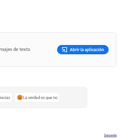
nsajes de texto
Abrir la aplicación
gracias
La verdad es que no
Siguiente