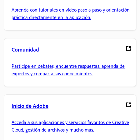
Aprenda con tutoriales en vídeo paso a paso y orientación
práctica directamente en la aplicación.
Comunidad
Participe en debates, encuentre respuestas, aprenda de
expertos y comparta sus conocimientos.
Inicio de Adobe
Acceda a sus aplicaciones y servicios favoritos de Creative
Cloud, gestión de archivos y mucho más.