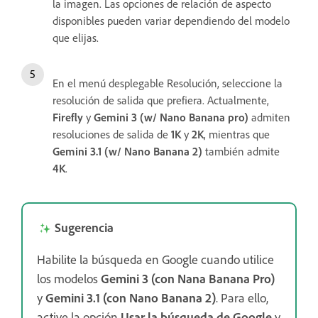
la imagen. Las opciones de relación de aspecto
disponibles pueden variar dependiendo del modelo
que elijas.
En el menú desplegable Resolución, seleccione la
resolución de salida que prefiera. Actualmente,
Firefly
y
Gemini 3 (w/ Nano Banana pro)
admiten
resoluciones de salida de
1K
y
2K
, mientras que
Gemini 3.1 (w/ Nano Banana 2)
también admite
4K
.
Sugerencia
Habilite la búsqueda en Google cuando utilice
los modelos
Gemini 3 (con Nana Banana Pro)
y
Gemini 3.1 (con Nano Banana 2)
. Para ello,
active la opción
Usar la búsqueda de Google
y