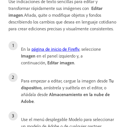
Use indicaciones de texto sencillas para editar y
transformar rápidamente sus imágenes con
Editar
imagen
.Añada, quite o modifique objetos y fondos
describiendo los cambios que desea en lenguaje cotidiano
para crear ediciones precisas y visualmente consistentes.
En la
página de inicio de Firefly
, seleccione
Imagen
en el panel izquierdo y, a
continuación,
Editar imagen
.
Para empezar a editar, cargue la imagen desde
Tu
dispositivo
, arrástrela y suéltela en el editor, o
añádala desde
Almacenamiento en la nube de
Adobe
.
Use el menú desplegable Modelo para seleccionar
un modelo de Adobe o de cualquier partner.