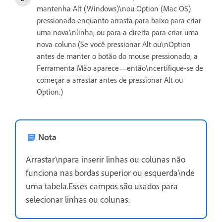
mantenha Alt (Windows)\nou Option (Mac OS)
pressionado enquanto arrasta para baixo para criar
uma nova\nlinha, ou para a direita para criar uma
nova coluna.(Se você pressionar Alt ou\nOption
antes de manter o botão do mouse pressionado, a
Ferramenta Mão aparece—então\ncertifique-se de
começar a arrastar antes de pressionar Alt ou
Option.)
Nota
Arrastar\npara inserir linhas ou colunas não
funciona nas bordas superior ou esquerda\nde
uma tabela.Esses campos são usados para
selecionar linhas ou colunas.