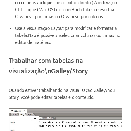
ou colunas,\nclique com o botão direito (Windows) ou
Ctrl+clique (Mac OS) no ícone\nda tabela e escolha
Organizar por linhas ou Organizar por colunas.
Use a visualização Layout para modificar e formatar a
tabela.Não é possível\nselecionar colunas ou linhas no
editor de matérias.
Trabalhar com tabelas na
visualização\nGalley/Story
Quando estiver trabalhando na visualização Galley\nou
Story, você pode editar tabelas e o conteúdo.