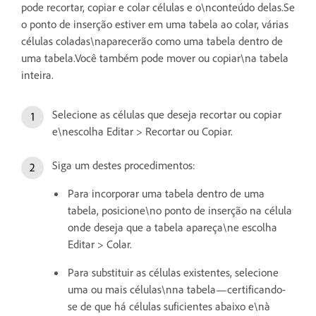
pode recortar, copiar e colar células e o\nconteúdo delas.Se
o ponto de inserção estiver em uma tabela ao colar, várias
células coladas\naparecerão como uma tabela dentro de
uma tabela.Você também pode mover ou copiar\na tabela
inteira.
Selecione as células que deseja recortar ou copiar
e\nescolha Editar > Recortar ou Copiar.
Siga um destes procedimentos:
Para incorporar uma tabela dentro de uma
tabela, posicione\no ponto de inserção na célula
onde deseja que a tabela apareça\ne escolha
Editar > Colar.
Para substituir as células existentes, selecione
uma ou mais células\nna tabela—certificando-
se de que há células suficientes abaixo e\nà