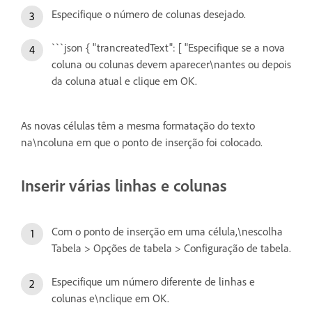
Especifique o número de colunas desejado.
```json { "trancreatedText": [ "Especifique se a nova
coluna ou colunas devem aparecer\nantes ou depois
da coluna atual e clique em OK.
As novas células têm a mesma formatação do texto
na\ncoluna em que o ponto de inserção foi colocado.
Inserir várias linhas e colunas
Com o ponto de inserção em uma célula,\nescolha
Tabela > Opções de tabela > Configuração de tabela.
Especifique um número diferente de linhas e
colunas e\nclique em OK.