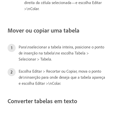
direita da célula selecionada—e escolha Editar
>\nColar.
Mover ou copiar uma tabela
Para\nselecionar a tabela inteira, posicione o ponto
de inserção na tabela\ne escolha Tabela >
Selecionar > Tabela.
Escolha Editar > Recortar ou Copiar, mova o ponto
de\ninserção para onde deseja que a tabela apareça
e escolha Editar >\nColar.
Converter tabelas em texto