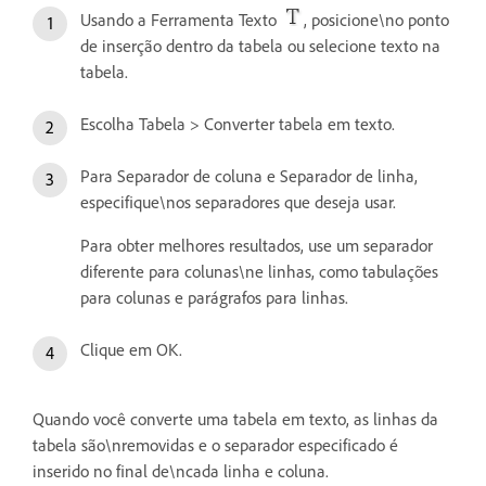
Usando a Ferramenta Texto
, posicione\no ponto
de inserção dentro da tabela ou selecione texto na
tabela.
Escolha Tabela > Converter tabela em texto.
Para Separador de coluna e Separador de linha,
especifique\nos separadores que deseja usar.
Para obter melhores resultados, use um separador
diferente para colunas\ne linhas, como tabulações
para colunas e parágrafos para linhas.
Clique em OK.
Quando você converte uma tabela em texto, as linhas da
tabela são\nremovidas e o separador especificado é
inserido no final de\ncada linha e coluna.