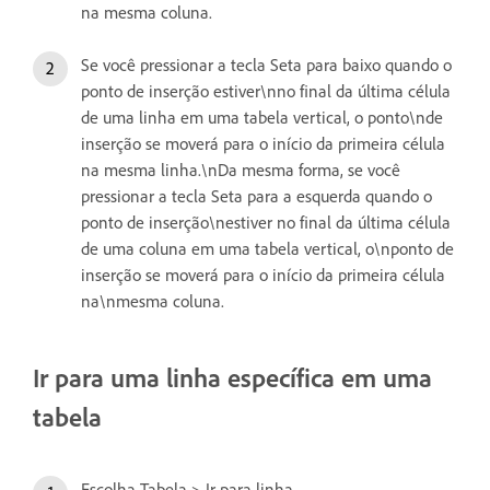
na mesma coluna.
Se você pressionar a tecla Seta para baixo quando o
ponto de inserção estiver\nno final da última célula
de uma linha em uma tabela vertical, o ponto\nde
inserção se moverá para o início da primeira célula
na mesma linha.\nDa mesma forma, se você
pressionar a tecla Seta para a esquerda quando o
ponto de inserção\nestiver no final da última célula
de uma coluna em uma tabela vertical, o\nponto de
inserção se moverá para o início da primeira célula
na\nmesma coluna.
Ir para uma linha específica em uma
tabela
Escolha Tabela > Ir para linha.