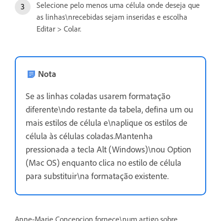
Selecione pelo menos uma célula onde deseja que
as linhas\nrecebidas sejam inseridas e escolha
Editar > Colar.
Nota
Se as linhas coladas usarem formatação
diferente\ndo restante da tabela, defina um ou
mais estilos de célula e\naplique os estilos de
célula às células coladas.Mantenha
pressionada a tecla Alt (Windows)\nou Option
(Mac OS) enquanto clica no estilo de célula
para substituir\na formatação existente.
Anne-Marie Concepcion fornece\num artigo sobre