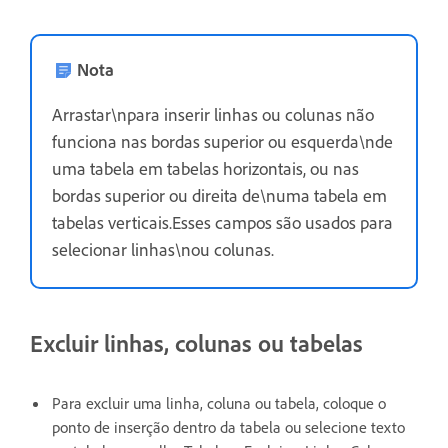
Nota
Arrastar\npara inserir linhas ou colunas não
funciona nas bordas superior ou esquerda\nde
uma tabela em tabelas horizontais, ou nas
bordas superior ou direita de\numa tabela em
tabelas verticais.Esses campos são usados para
selecionar linhas\nou colunas.
Excluir linhas, colunas ou tabelas
Para excluir uma linha, coluna ou tabela, coloque o
ponto de inserção dentro da tabela ou selecione texto