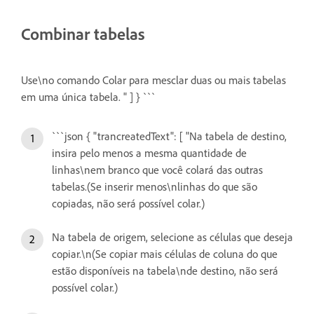
Combinar tabelas
Use\no comando Colar para mesclar duas ou mais tabelas
em uma única tabela. " ] } ```
```json { "trancreatedText": [ "Na tabela de destino,
insira pelo menos a mesma quantidade de
linhas\nem branco que você colará das outras
tabelas.(Se inserir menos\nlinhas do que são
copiadas, não será possível colar.)
Na tabela de origem, selecione as células que deseja
copiar.\n(Se copiar mais células de coluna do que
estão disponíveis na tabela\nde destino, não será
possível colar.)