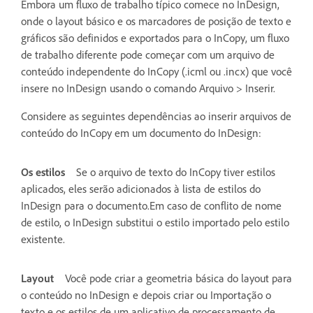
Embora um fluxo de trabalho típico comece no InDesign,
onde o layout básico e os marcadores de posição de texto e
gráficos são definidos e exportados para o InCopy, um fluxo
de trabalho diferente pode começar com um arquivo de
conteúdo independente do InCopy (.icml ou .incx) que você
insere no InDesign usando o comando Arquivo > Inserir.
Considere as seguintes dependências ao inserir arquivos de
conteúdo do InCopy em um documento do InDesign:
Os estilos
Se o arquivo de texto do InCopy tiver estilos
aplicados, eles serão adicionados à lista de estilos do
InDesign para o documento.Em caso de conflito de nome
de estilo, o InDesign substitui o estilo importado pelo estilo
existente.
Layout
Você pode criar a geometria básica do layout para
o conteúdo no InDesign e depois criar ou Importação o
texto e os estilos de um aplicativo de processamento de