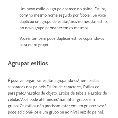
Um novo estilo ou grupo aparece no painel Estilos,
com\no mesmo nome seguido por "cópia". Se você
duplicou um grupo de estilos,\nos nomes dos estilos
no novo grupo permanecem os mesmos.
Você\ntambém pode duplicar estilos copiando-os
para outro grupo.
Agrupar estilos
É possível organizar estilos agrupando-os\nem pastas
separadas nos painéis Estilos de caracteres, Estilos de
parágrafo,\nEstilos de objeto, Estilos de tabela e Estilos de
células.Você pode até mesmo\naninhar grupos em
grupos.Os estilos não precisam estar em um grupo;\nvocê
pode adicioná-los a um grupo ou ao nível raiz do painel.