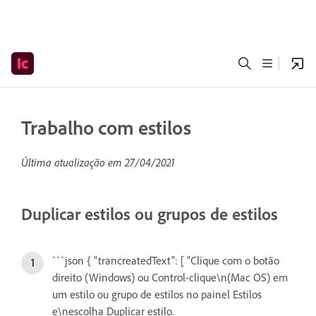
Trabalho com estilos
Última atualização em
27/04/2021
Duplicar estilos ou grupos de estilos
```json { "trancreatedText": [ "Clique com o botão
direito (Windows) ou Control-clique\n(Mac OS) em
um estilo ou grupo de estilos no painel Estilos
e\nescolha Duplicar estilo.