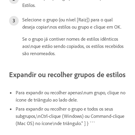
Estilos.
Selecione o grupo (ou nível [Raiz]) para o qual
deseja copiar\nos estilos ou grupo e clique em OK.
Se o grupo já contiver nomes de estilos idênticos
aos\nque estão sendo copiados, os estilos recebidos
são renomeados.
Expandir ou recolher grupos de estilos
Para expandir ou recolher apenas\num grupo, clique no
ícone de triângulo ao lado dele.
Para expandir ou recolher o grupo e todos os seus
subgrupos,\nCtrl-clique (Windows) ou Command-clique
(Mac OS) no ícone\nde triângulo." ] } ```