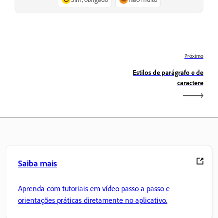
Próximo
Estilos de parágrafo e de
caractere
Saiba mais
Aprenda com tutoriais em vídeo passo a passo e
orientações práticas diretamente no aplicativo.