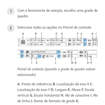
Com a ferramenta de seleção, escolha uma grade de
quadro.
Selecione todas as opções no Painel de controle.
Painel de controle (quando a grade de quadro estiver
selecionada)
A.
Ponto de referência
B.
Localização do eixo X
C.
Localização do eixo Y
D.
Largura
E.
Altura
F.
Escala
vertical
G.
Escala horizontal
H.
Aki de caractere
I.
Aki
de linha
J.
Nome de formato de grade
K.