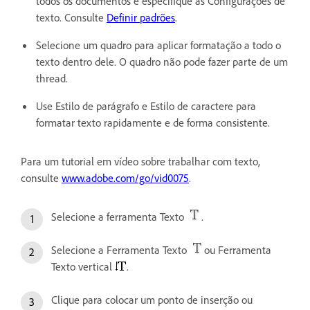
todos os documentos e especifique as Configurações de
texto. Consulte
Definir padrões
.
Selecione um quadro para aplicar formatação a todo o
texto dentro dele. O quadro não pode fazer parte de um
thread.
Use Estilo de parágrafo e Estilo de caractere para
formatar texto rapidamente e de forma consistente.
Para um tutorial em vídeo sobre trabalhar com texto,
consulte
www.adobe.com/go/vid0075
.
Selecione a ferramenta Texto
.
Selecione a Ferramenta Texto
ou Ferramenta
Texto vertical
.
Clique para colocar um ponto de inserção ou