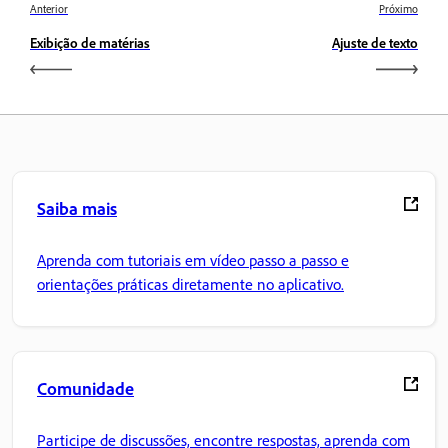
Anterior
Próximo
Exibição de matérias
Ajuste de texto
Saiba mais
Aprenda com tutoriais em vídeo passo a passo e
orientações práticas diretamente no aplicativo.
Comunidade
Participe de discussões, encontre respostas, aprenda com