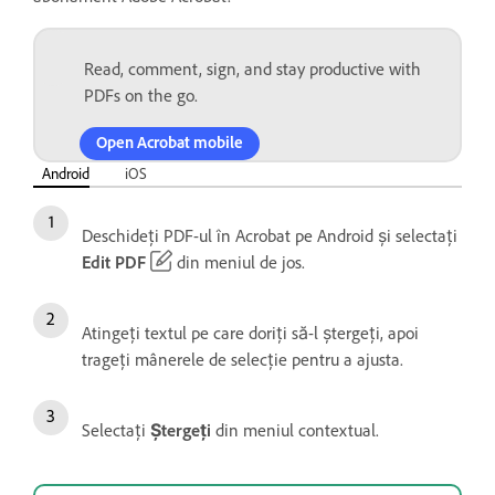
Read, comment, sign, and stay productive with
PDFs on the go.
Open Acrobat mobile
Android
iOS
Deschideți PDF-ul în Acrobat pe Android și selectați
Edit PDF
din meniul de jos.
Atingeți textul pe care doriți să-l ștergeți, apoi
trageți mânerele de selecție pentru a ajusta.
Selectați
Ștergeți
din meniul contextual.