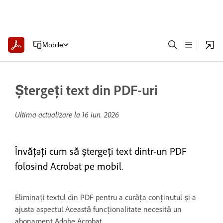
Mobile
Ștergeți text din PDF-uri
Ultima actualizare la
16 iun. 2026
Învățați cum să ștergeți text dintr-un PDF
folosind Acrobat pe mobil.
Eliminați textul din PDF pentru a curăța conținutul și a
ajusta aspectul.Această funcționalitate necesită un
abonament Adobe Acrobat.