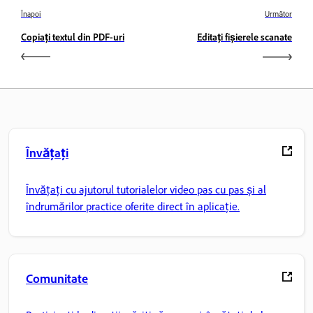
Înapoi
Următor
Copiați textul din PDF-uri
Editați fișierele scanate
Învățați
Învățați cu ajutorul tutorialelor video pas cu pas și al
îndrumărilor practice oferite direct în aplicație.
Comunitate