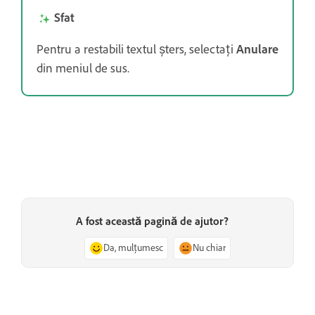
Sfat
Pentru a restabili textul șters, selectați
Anulare
din meniul de sus.
A fost această pagină de ajutor?
Da, mulțumesc
Nu chiar