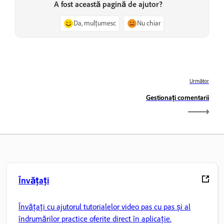
A fost această pagină de ajutor?
Da, mulțumesc
Nu chiar
Următor
Gestionați comentarii
Învățați
Învățați cu ajutorul tutorialelor video pas cu pas și al
îndrumărilor practice oferite direct în aplicație.