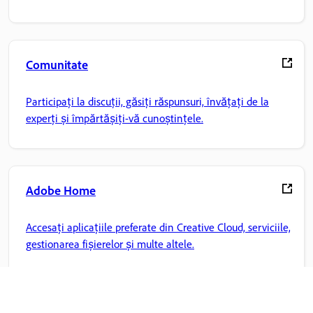
Comunitate
Participați la discuții, găsiți răspunsuri, învățați de la
experți și împărtășiți-vă cunoștințele.
Adobe Home
Accesați aplicațiile preferate din Creative Cloud, serviciile,
gestionarea fișierelor și multe altele.