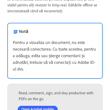
vizibil pentru alți revizori în timp real. Editările offline se
sincronizează când vă reconectați.
Notă
Pentru a vizualiza un document, nu este
necesară conectarea. Cu toate acestea, pentru
a adăuga, edita sau șterge comentarii și
adnotări, trebuie să vă conectați cu Adobe ID-
ul dvs.
Read, comment, sign, and stay productive with
PDFs on the go.
Open Acrobat mobile