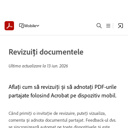
Mobile
Revizuiți documentele
Ultima actualizare la
13 iun. 2026
Aflați cum să revizuiți și să adnotați PDF-urile
partajate folosind Acrobat pe dispozitiv mobil.
Când primiți o invitație de revizuire, puteți vizualiza,
comenta și adnota documentul partajat. Feedback-ul dvs.
se sincronizează automat pe toate dispozitivele și este