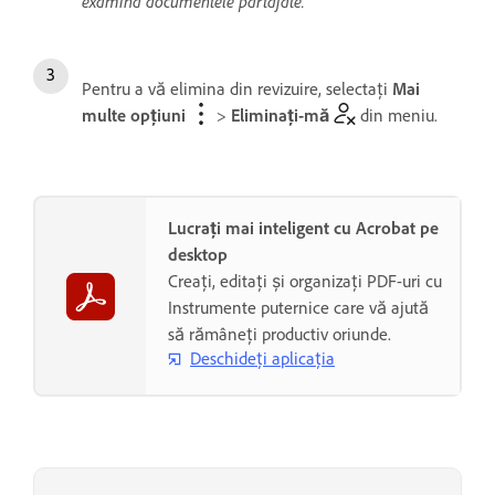
examina documentele partajate.
Pentru a vă elimina din revizuire, selectați
Mai
multe opțiuni
>
Eliminați-mă
din meniu.
Lucrați mai inteligent cu Acrobat pe
desktop
Creați, editați și organizați PDF-uri cu
Instrumente puternice care vă ajută
să rămâneți productiv oriunde.
Deschideți aplicația