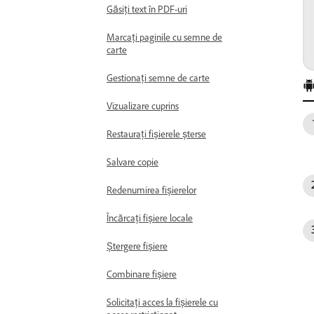
Găsiți text în PDF-uri
Marcați paginile cu semne de
carte
Gestionați semne de carte
Vizualizare cuprins
Restaurați fișierele șterse
Salvare copie
Redenumirea fișierelor
Încărcați fișiere locale
Ștergere fișiere
Combinare fișiere
Solicitați acces la fișierele cu