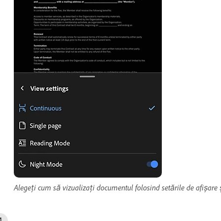
Alegeți cum să vizualizați documentul folosind setările de afișare ș