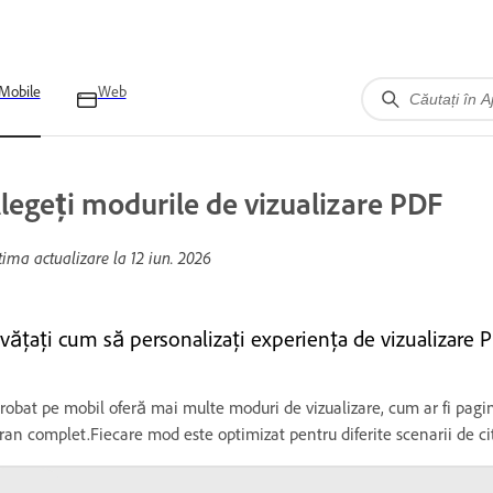
Mobile
Web
legeți modurile de vizualizare PDF
tima actualizare la
12 iun. 2026
nvățați cum să personalizați experiența de vizualizare 
robat pe mobil oferă mai multe moduri de vizualizare, cum ar fi pagin
ran complet.Fiecare mod este optimizat pentru diferite scenarii de citi