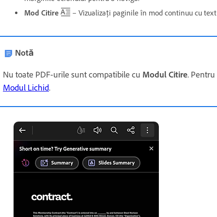
Mod Citire
– Vizualizați paginile în mod continuu cu text
Notă
Nu toate PDF-urile sunt compatibile cu
Modul Citire
. Pentru
Modul Lichid
.