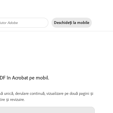
Deschideți la
mobile
PDF în Acrobat pe mobil.
ă unică, derulare continuă, vizualizare pe două pagini și
re și revizuire.