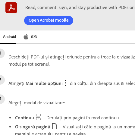
Read, comment, sign, and stay productive with PDFs on
Open Acrobat mobile
Android
iOS
Deschideți PDF-ul și atingeți oriunde pentru a trece la o vizualiz
modul pe tot ecranul.
Atingeți
Mai multe opțiuni
din colțul din dreapta sus și sele
Alegeți modul de vizualizare:
Continuu
– Derulați prin pagini în mod continuu.
O singură pagină
– Vizualizați câte o pagină la un momen
marginile ecranului pentru a naviga.