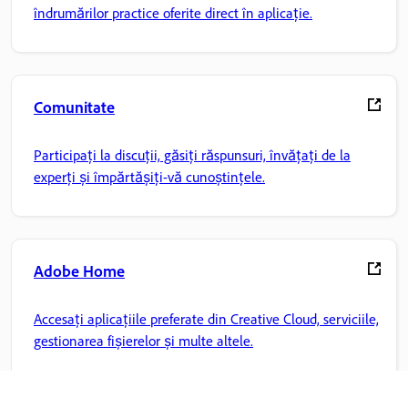
îndrumărilor practice oferite direct în aplicație.
Comunitate
Participați la discuții, găsiți răspunsuri, învățați de la
experți și împărtășiți-vă cunoștințele.
Adobe Home
Accesați aplicațiile preferate din Creative Cloud, serviciile,
gestionarea fișierelor și multe altele.