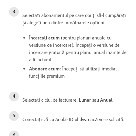
Selectați abonamentul pe care doriți să-l cumpărați
și alegeți una dintre următoarele opțiuni:
Încercați acum
(pentru planuri anuale cu
versiune de încercare): Începeți o versiune de
încercare gratuită pentru planul anual înainte de
a fi facturat.
Abonare acum
: Începeți să utilizați imediat
funcțiile premium.
Selectați ciclul de facturare:
Lunar
sau
Anual
.
Conectați-vă cu Adobe ID-ul dvs. dacă vi se solicită.