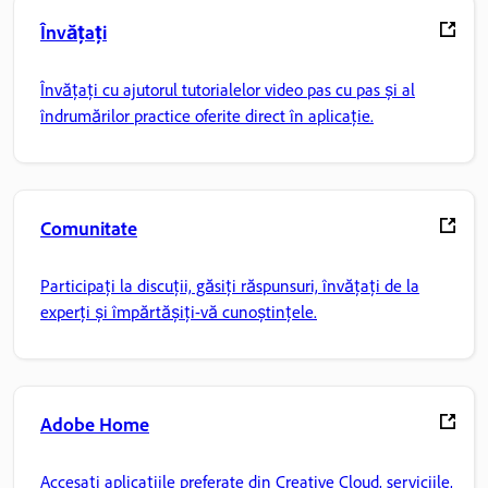
Învățați
Învățați cu ajutorul tutorialelor video pas cu pas și al
îndrumărilor practice oferite direct în aplicație.
Comunitate
Participați la discuții, găsiți răspunsuri, învățați de la
experți și împărtășiți-vă cunoștințele.
Adobe Home
Accesați aplicațiile preferate din Creative Cloud, serviciile,