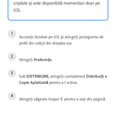
criptate și este disponibilă momentan doar pe
iOS.
Accesați Acrobat pe iOS și atingeți pictograma de
profil din colțul din dreapta sus.
Atingeți
Preferințe
.
Sub
DISTRIBUIRE
, atingeți comutatorul
Distribuiți o
Copie Aplatizată
pentru a-l activa.
Atingeți săgeata înapoi
pentru a ieși din pagină.