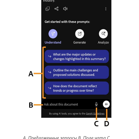
A. Предложенные запросы B. Поле чата C.