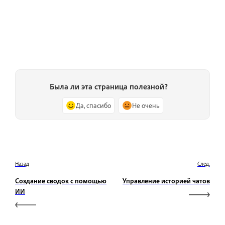
Была ли эта страница полезной?
Да, спасибо
Не очень
Назад
След.
Создание сводок с помощью
Управление историей чатов
ИИ