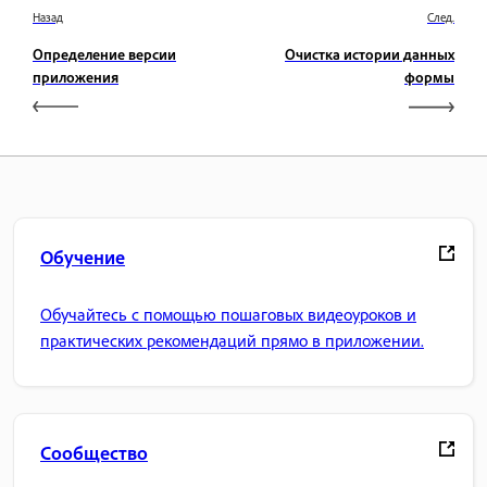
Назад
След.
Определение версии
Очистка истории данных
приложения
формы
Обучение
Обучайтесь с помощью пошаговых видеоуроков и
практических рекомендаций прямо в приложении.
Сообщество