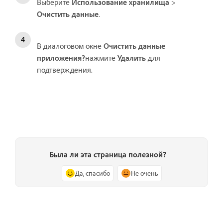
Выберите
Использование хранилища
>
Очистить данные
.
В диалоговом окне
Очистить данные
приложения?
нажмите
Удалить
для
подтверждения.
Была ли эта страница полезной?
Да, спасибо
Не очень