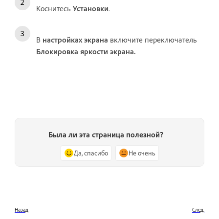
Коснитесь
Установки
.
В
настройках экрана
включите переключатель
Блокировка яркости экрана.
Была ли эта страница полезной?
Да, спасибо
Не очень
Назад
След.