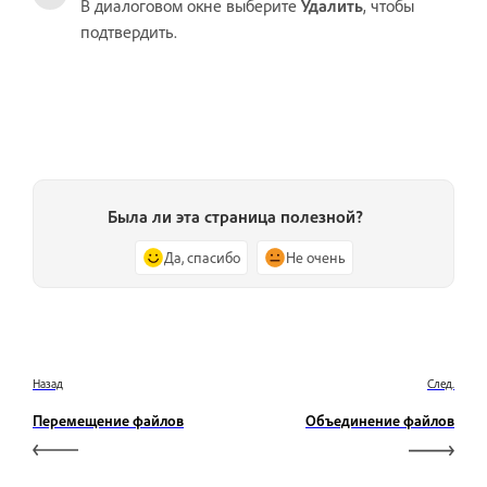
В диалоговом окне выберите
Удалить
, чтобы
подтвердить.
Была ли эта страница полезной?
Да, спасибо
Не очень
Назад
След.
Перемещение файлов
Объединение файлов