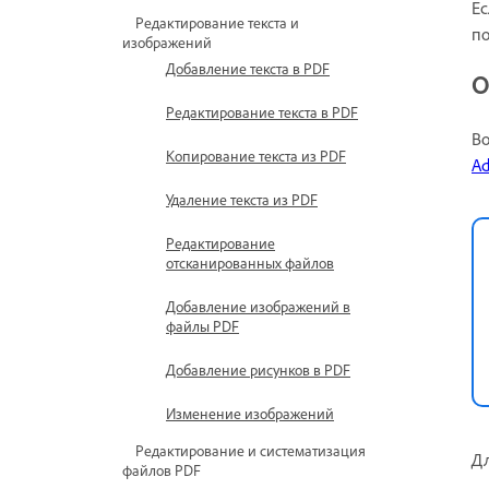
Ес
Редактирование текста и
по
изображений
Добавление текста в PDF
О
Редактирование текста в PDF
Во
Копирование текста из PDF
A
Удаление текста из PDF
Редактирование
отсканированных файлов
Добавление изображений в
файлы PDF
Добавление рисунков в PDF
Изменение изображений
Редактирование и систематизация
Дл
файлов PDF