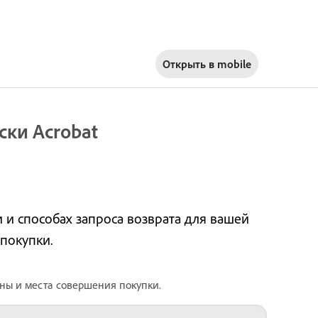
Открыть в
mobile
ски Acrobat
и и способах запроса возврата для вашей
покупки.
ены и места совершения покупки.