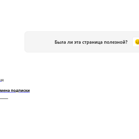
Была ли эта страница полезной?
зад
мена подписки