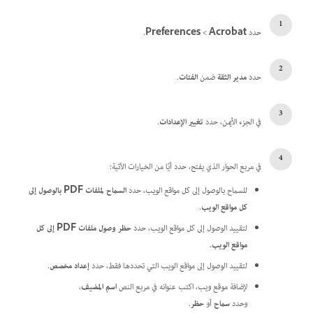
حدد
Acrobat
>‏
Preferences
.
حدد
مدير الثقة
ضمن
الفئات
.
في الجزء الأيمن، حدد
تغيير الإعدادات
.
في مربع الحوار الذي يفتح، حدد أيًا من الخيارات الآتية:
للسماح بالوصول إلى كل مواقع الويب، حدد
السماح لملفات PDF بالوصول إلى
كل مواقع الويب
.
لتقييد الوصول إلى كل مواقع الويب، حدد
حظر وصول ملفات PDF إلى كل
مواقع الويب.
لتقييد الوصول إلى مواقع الويب التي تحددها فقط، حدد
إعداد مخصص
.
لإضافة موقع ويب، اكتب عنوانه في مربع النص
اسم المضيف
،
وحدد
سماح
أو
حظر
.