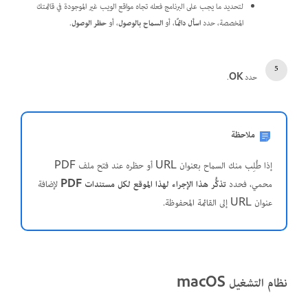
لتحديد ما يجب على البرنامج فعله تجاه مواقع الويب غير الموجودة في قائمتك
المخصصة، حدد
اسأل دائمًا
، أو
السماح بالوصول
، أو
حظر الوصول
.
حدد
OK
.
ملاحظة
إذا طُلِب منك السماح بعنوان URL أو حظره عند فتح ملف PDF
محمي، فحدد
تذكُّر هذا الإجراء لهذا الموقع لكل مستندات PDF
لإضافة
عنوان URL إلى القائمة المحفوظة.
نظام التشغيل macOS