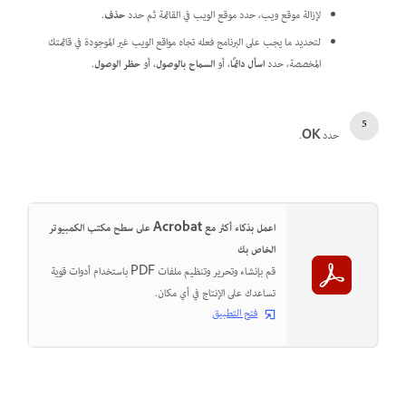
لإزالة موقع ويب، حدد موقع الويب في القائمة ثم حدد
حذف
.
لتحديد ما يجب على البرنامج فعله تجاه مواقع الويب غير الموجودة في قائمتك
المخصصة، حدد
اسأل دائمًا
، أو
السماح بالوصول
، أو
حظر الوصول
.
حدد
OK
.
اعمل بذكاء أكثر مع Acrobat على سطح مكتب الكمبيوتر
الخاص بك
قم بإنشاء وتحرير وتنظيم ملفات PDF باستخدام أدوات قوية
تساعدك على الإنتاج في أي مكان.
فتح التطبيق