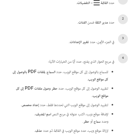
حدد
القائمة
>
التفضيلات
.
حدد
مدير الثقة
ضمن
الفئات
.
في الجزء الأيمن، حدد
تغيير الإعدادات
.
في مربع الحوار الذي يفتح، حدد أيًا من الخيارات الآتية:
للسماح بالوصول إلى كل مواقع الويب، حدد
السماح لملفات PDF بالوصول إلى
كل مواقع الويب
.
لتقييد الوصول إلى كل مواقع الويب، حدد
حظر وصول ملفات PDF إلى كل
مواقع الويب.
لتقييد الوصول إلى مواقع الويب التي تحددها فقط، حدد
إعداد مخصص
.
لإضافة موقع ويب، اكتب عنوانه في مربع النص
اسم المضيف
،
وحدد
سماح
أو
حظر
.
لإزالة موقع ويب، حدد موقع الويب في القائمة ثم حدد
حذف
.