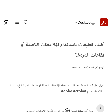
Desktop
أضف تعليقات باستخدام الملاحظات اللاصقة أو
فقاعات الدردشة
تاريخ آخر تحديث
06‏/11‏/2025
تعرف على كيفية إضافة تعليقات باستخدام الملاحظات اللاصقة أو فقاعات الدردشة في مستندات
PDF باستخدام Adobe Acrobat.
حدد أداة
إضافة تعليق
من شريط الأدوات للإجراءات السريعة.