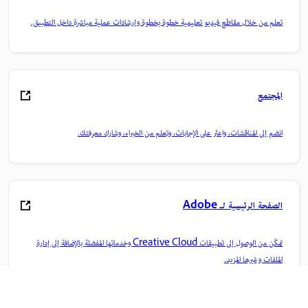
تعلم من خلال مقاطع فيديو تعليمية خطوة بخطوة وإرشادات عملية مباشرة داخل التطبيق.
المجتمع
انضم إلى المناقشات، واعثر على الإجابات، وتعلم من الخبراء، وشارك معرفتك.
الصفحة الرئيسية لـ Adobe
تمكّن من الوصول إلى تطبيقات Creative Cloud وخدماتها المفضلة بالإضافة إلى إدارة
الملفات وغيرها المزيد.