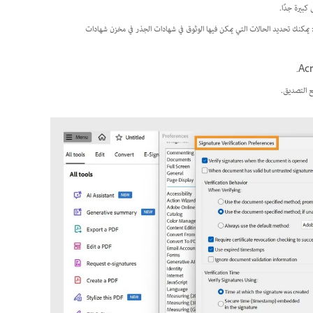
كبيرة جدًا.
لتشغيل Windows فقط): يمكنك تحديد الحالات التي يمكن فيها الوثوق في شهادات الجذر في مخزن شهادات
ع التصديق.