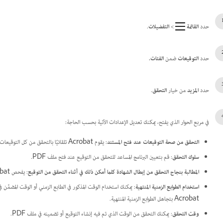
حدد
القائمة
>
التفضيلات
.
حدد
التوقيعات
ضمن
الفئات.
حدد
المزيد
من خيار
التحقق
.
في مربع الحوار الذي يفتح، يمكنك تعديل الإعدادات الآتية بحسب الحاجة:
التحقق من صحة التوقيعات عند فتح المستند
: يقوم Acrobat تلقائيًا بالتحقق من كل التوقيعات عند فتح ملف PDF.
سلوك التحقق
: قم بتعيين البرنامج المساعد للتحقق من التوقيع عند فتح ملف PDF.
المطالبة بنجاح التحقق من إبطال الشهادة كلما أمكن ذلك في أثناء التحقق من التوقيع
: يفحص Acrobat الشهادات مقابل قائمة الشهادات المستبعدة في أثناء عملية التحقق.
استخدام الطوابع الزمنية المنتهية
: يمكنك استخدام الوقت المذكور في الطابع الزمني أو الوقت المضمَّن 
Acrobat بتجاهل الطوابع الزمنية المنتهية.
وقت التحقق
: يمكنك التحقق من الوقت الذي تم فيه إنشاء التوقيع أو تضمينه في ملف PDF.