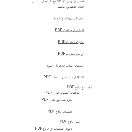
احصل على رؤى أكثر ذكاءً مع المساعد المستند إلى
الذكاء الاصطناعي المخصص
عرض الاستشهادات في الردود
التعاون في مساحات PDF
مشاركة مساحات PDF
مراجعة مساحات PDF
تنسيقات الملفات المدعومة والقيود
الأسئلة المتداولة حول مساحات PDF
العمل مع نماذج PDF
استكشاف أساسيات نماذج PDF
نظرة عامة على نماذج PDF
تفضيلات نماذج PDF
إنشاء نماذج PDF
تحويل المستندات إلى نماذج PDF