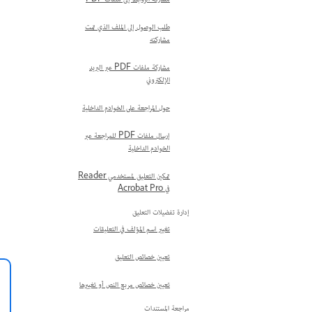
مشاركة الروابط إلى ملفات PDF
طلب الوصول إلى الملف الذي تمت
مشاركته
مشاركة ملفات PDF عبر البريد
الإلكتروني
حول المراجعة على الخوادم الداخلية
إرسال ملفات PDF للمراجعة عبر
الخوادم الداخلية
تمكين التعليق لمستخدمي Reader
في Acrobat Pro
إدارة تفضيلات التعليق
تغيير اسم المؤلف في التعليقات
تعيين خصائص التعليق
تعيين خصائص مربع النص أو تغييرها
مراجعة المستندات