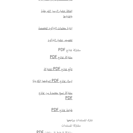
إضافة حقول الرموز الشريطية
واختبارها
إدارة معلمات الباركود المخصصة
تخصيص حقول الباركود
مشاركة نماذج PDF
مشاركة نماذج PDF
تتبُّع نماذج PDF المشارَكة
إرسال نماذج PDF لتوقيعها إلكترونيًا
مشاركة نسخ معتمدة من نماذج
PDF
طباعة نماذج PDF
شارك المستندات وراجعها
مشاركة المستندات