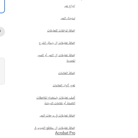
إدراج نص
استبدال النص
إضافة المرفقات كتعليقات
إضافة تعليقات إلى وسائل الشرح
إضافة تعليقات إلى النص أو الصور
المحددة
إضافة العلامات
تغيير ألوان العلامات
أضف تعليقات باستخدام الملاحظات
اللاصقة أو فقاعات الدردشة
إضافة تعليقات في مربعات النص
إضافة تعليقات إلى مقاطع الفيديو في
Acrobat Pro