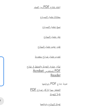
إنشاء نماذج PDF من الصفر
محاذاة حقول النموذج
نسخ حقول النموذج
نقل حقول النماذج
تغيير حجم حقول النماذج
تحديد حقول نموذج متعددة
تمكين حقوق التعبئة والحفظ في نماذج
PDF لمستخدمي Acrobat
Reader
تعبئة نماذج PDF وتوقيعها
التحقق مما إذا كان نموذج PDF
قابلاً للتعبئة
تعبئة النماذج وتوقيعها