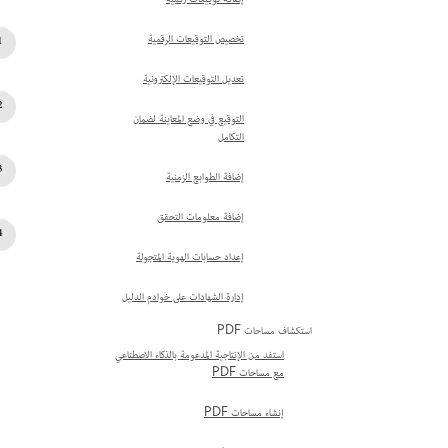
إضافة توقيعات رقمية
تخصيص التوقيعات الرقمية
تعديل التوقيعات الإلكترونية
التوقيع في وضع المعاينة لضمان
التكامل
إضافة الطوابع الزمنية
إضافة معلومات التحقق
إعداد حسابات الهوية المتجولة
إدارة الشهادات على خوادم الدليل
استكشاف مساحات PDF
استفد من الإنتاجية المدعومة بالذكاء الاصطناعي
مع مساحات PDF
إنشاء مساحات PDF