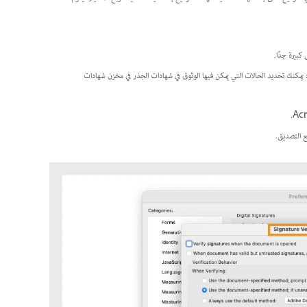
كبيرة جدًا.
لتشغيل Windows فقط): يمكنك تحديد الحالات التي يمكن فيها الوثوق في شهادات الجذر في مخزن شهادات
ع التصديق.