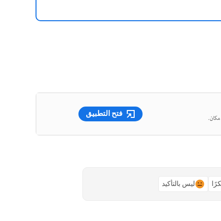
فتح التطبيق
رًا
ليس بالتأكيد