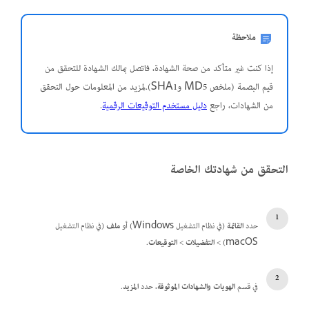
ملاحظة
إذا كنت غير متأكد من صحة الشهادة، فاتصل بمالك الشهادة للتحقق من
قيم البصمة (ملخص MD5 وSHA1).لمزيد من المعلومات حول التحقق
من الشهادات، راجع
دليل مستخدم التوقيعات الرقمية
.
التحقق من شهادتك الخاصة
حدد
القائمة
(في نظام التشغيل Windows) أو
ملف
(في نظام التشغيل
macOS) >
التفضيلات
>
التوقيعات
.
في قسم
الهويات والشهادات الموثوقة
، حدد
المزيد
.