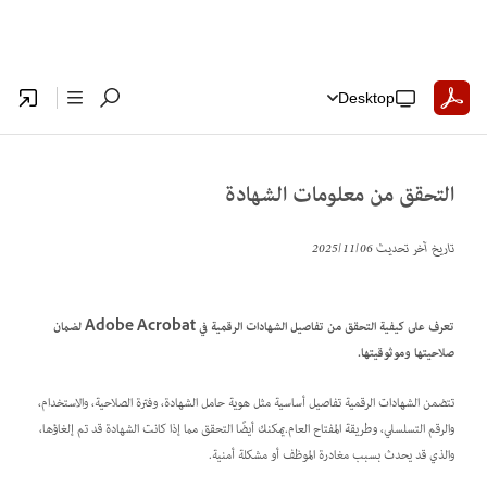
Desktop
التحقق من معلومات الشهادة
تاريخ آخر تحديث
06‏/11‏/2025
تعرف على كيفية التحقق من تفاصيل الشهادات الرقمية في Adobe Acrobat لضمان
صلاحيتها وموثوقيتها.
تتضمن الشهادات الرقمية تفاصيل أساسية مثل هوية حامل الشهادة، وفترة الصلاحية، والاستخدام،
والرقم التسلسلي، وطريقة المفتاح العام.يمكنك أيضًا التحقق مما إذا كانت الشهادة قد تم إلغاؤها،
والذي قد يحدث بسبب مغادرة الموظف أو مشكلة أمنية.