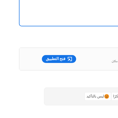
فتح التطبيق
رًا
ليس بالتأكيد