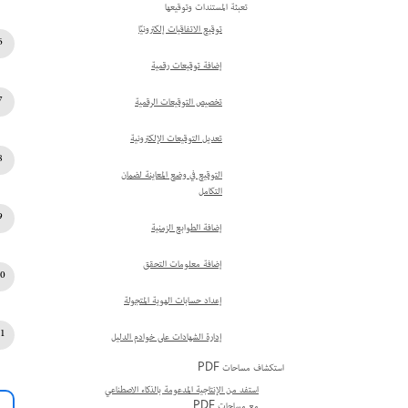
تعبئة المستندات وتوقيعها
توقيع الاتفاقيات إلكترونيًا
إضافة توقيعات رقمية
تخصيص التوقيعات الرقمية
تعديل التوقيعات الإلكترونية
التوقيع في وضع المعاينة لضمان
التكامل
إضافة الطوابع الزمنية
إضافة معلومات التحقق
إعداد حسابات الهوية المتجولة
إدارة الشهادات على خوادم الدليل
استكشاف مساحات PDF
استفد من الإنتاجية المدعومة بالذكاء الاصطناعي
مع مساحات PDF