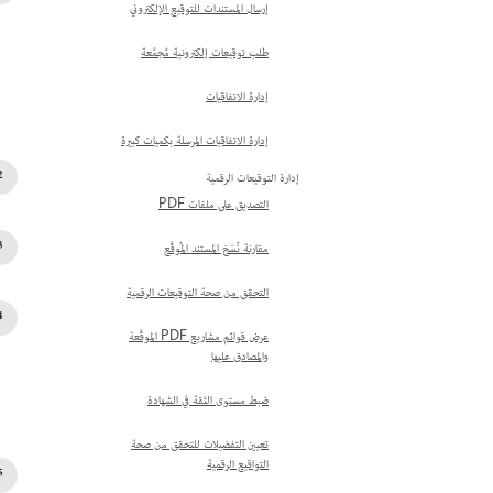
إرسال المستندات للتوقيع الإلكتروني
طلب توقيعات إلكترونية مُجمَّعة
إدارة الاتفاقيات
إدارة الاتفاقيات المرسلة بكميات كبيرة
إدارة التوقيعات الرقمية
التصديق على ملفات PDF
مقارنة نُسَخ المستند المُوقَّع
التحقق من صحة التوقيعات الرقمية
عرض قوائم مشاريع PDF الموقَّعة
والمصادق عليها
ضبط مستوى الثقة في الشهادة
تعيين التفضيلات للتحقق من صحة
التواقيع الرقمية