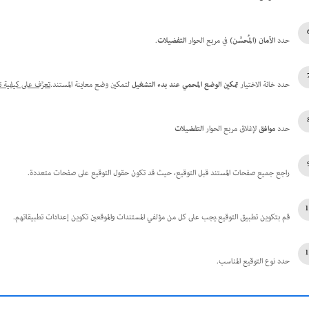
حدد
الأمان (المُحسَّن)
في مربع الحوار
التفضيلات
.
حدد خانة الاختيار
تمكين الوضع المحمي عند بدء التشغيل
لتمكين وضع معاينة المستند.
تعرَّف على كيفية 
حدد
موافق
لإغلاق مربع الحوار
التفضيلات
راجع جميع صفحات المستند قبل التوقيع، حيث قد تكون حقول التوقيع على صفحات متعددة.
قم بتكوين تطبيق التوقيع.يجب على كل من مؤلفي المستندات والموقعين تكوين إعدادات تطبيقاتهم.
حدد نوع التوقيع المناسب.