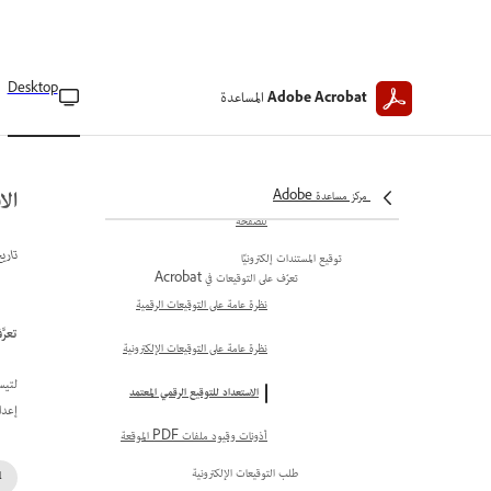
تخصيص القياسات الجغرافية المكانية
تصدير العلامات الجغرافية المكانية
تطبيق إجراءات PDF
Desktop
المساعدة
Adobe Acrobat
نظرة عامة على إجراءات PDF
إضافة إجراءات إلى عناصر PDF
الا
مركز مساعدة Adobe
إضافة عمليات إلى الصور المصغرة
للصفحة
تاري
توقيع المستندات إلكترونيًا
تعرّف على التوقيعات في Acrobat
نظرة عامة على التوقيعات الرقمية
تعرَّف 
نظرة عامة على التوقيعات الإلكترونية
لتيس
الاستعداد للتوقيع الرقمي المعتمد
إعدا
أذونات وقيود ملفات PDF الموقعة
طلب التوقيعات الإلكترونية