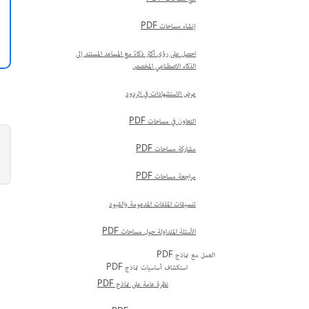
إنشاء مساحات PDF
احصل على رؤى أكثر ذكاءً مع المساعد المستند إلى
الذكاء الاصطناعي المخصص
عرض الاستشهادات في الردود
التعاون في مساحات PDF
مشاركة مساحات PDF
مراجعة مساحات PDF
تنسيقات الملفات المدعومة والقيود
الأسئلة المتداولة حول مساحات PDF
العمل مع نماذج PDF
استكشاف أساسيات نماذج PDF
نظرة عامة على نماذج PDF