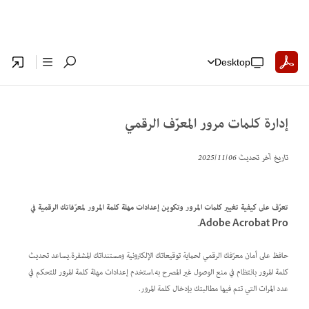
Desktop
إدارة كلمات مرور المعرّف الرقمي
تاريخ آخر تحديث
06‏/11‏/2025
تعرّف على كيفية تغيير كلمات المرور وتكوين إعدادات مهلة كلمة المرور لمعرّفاتك الرقمية في
Adobe Acrobat Pro.
حافظ على أمان معرّفك الرقمي لحماية توقيعاتك الإلكترونية ومستنداتك المشفرة.يساعد تحديث
كلمة المرور بانتظام في منع الوصول غير المصرح به.استخدم إعدادات مهلة كلمة المرور للتحكم في
عدد المرات التي تتم فيها مطالبتك بإدخال كلمة المرور.