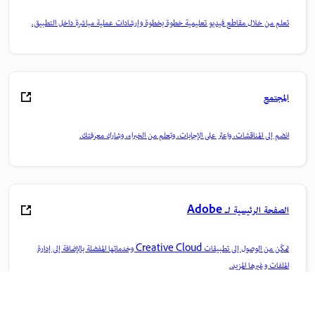
تعلم من خلال مقاطع فيديو تعليمية خطوة بخطوة وإرشادات عملية مباشرة داخل التطبيق.
المجتمع
انضم إلى المناقشات، واعثر على الإجابات، وتعلم من الخبراء، وشارك معرفتك.
الصفحة الرئيسية لـ Adobe
تمكّن من الوصول إلى تطبيقات Creative Cloud وخدماتها المفضلة بالإضافة إلى إدارة
الملفات وغيرها المزيد.