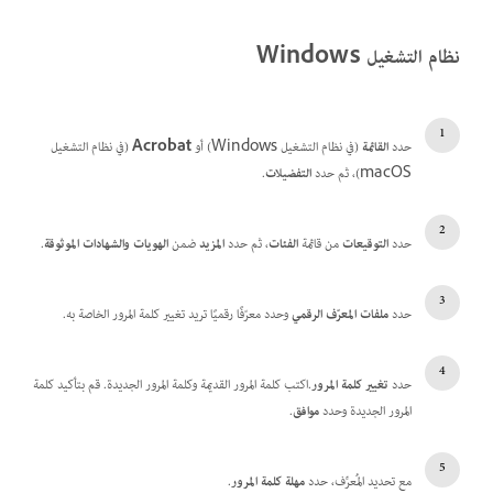
نظام التشغيل Windows
حدد
القائمة
(في نظام التشغيل Windows) أو
Acrobat
(في نظام التشغيل
macOS)، ثم حدد
التفضيلات
.
حدد
التوقيعات
من قائمة
الفئات
، ثم حدد
المزيد
ضمن
الهويات والشهادات الموثوقة
.
حدد
ملفات المعرّف الرقمي
وحدد معرّفًا رقميًا تريد تغيير كلمة المرور الخاصة به.
حدد
تغيير كلمة المرور
.اكتب كلمة المرور القديمة وكلمة المرور الجديدة. قم بتأكيد كلمة
المرور الجديدة وحدد
موافق
.
مع تحديد المُعرِّف، حدد
مهلة كلمة المرور
.