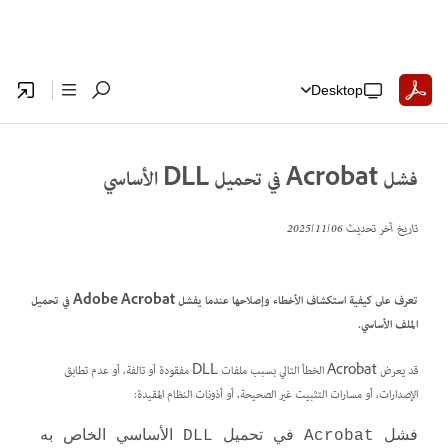
Desktop
فشل Acrobat في تحميل DLL الأساسي
تاريخ آخر تحديث
06‏/11‏/2025
تعرف على كيفية استكشاف الأخطاء وإصلاحها عندما يفشل Adobe Acrobat في تحميل
الملف الأساسي.
قد يعرض Acrobat الخطأ التالي بسبب ملفات DLL مفقودة أو تالفة، أو عدم تطابق
الإصدارات، أو مسارات التثبيت غير الصحيحة، أو أذونات النظام المقيدة:
فشل Acrobat في تحميل DLL الأساسي الخاص به