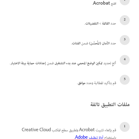
افتح
Acrobat
.
حدد
القائمة
>
التفضيلات
.
حدد
الأمان (المُحسَّن)
ضمن
الفئات
.
ألغِ تحديد
تمكين الوضع المحمي عند بدء التشغيل
ضمن
إعدادات حماية بيئة الاختبار
.
قم بتأكيد المطالبة وحدد
موافق
.
ملفات التطبيق تالفة
قم بإلغاء تثبيت Acrobat وتطبيق سطح المكتب Creative Cloud
باستخدام
أداة تنظيف Adobe
.