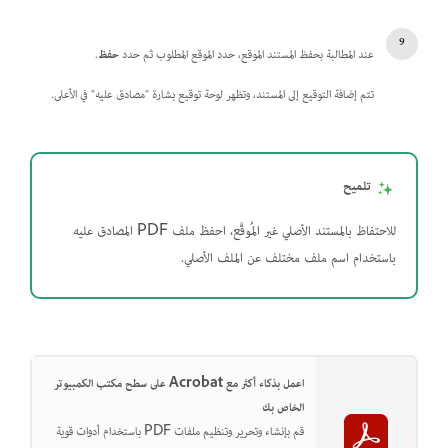
عند المطالبة بحفظ المستند الموقع، حدد الموقع المطلوب ثم حدد
حفظ
.
تتم إضافة التوقيع إلى المستند، وتظهر لوحة توقيع بشارة "مصادق عليه" في الأعلى.
تلميح
للاحتفاظ بالمستند الأصلي غير المُوقَّع، احفظ ملف PDF المصادق عليه
باستخدام اسم ملف مختلف عن الملف الأصلي.
اعمل بذكاء أكثر مع Acrobat على سطح مكتب الكمبيوتر
الخاص بك
قم بإنشاء وتحرير وتنظيم ملفات PDF باستخدام أدوات قوية