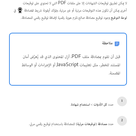
لا يمكن تطبيق توقيعات الشهادات إلا على ملفات PDF التي لا تحتوي على توقيعات
أخرى.يمكن أن تكون هذه التوقيعات مرئية أو غير مرئية، وتؤكد أيقونة شريط المصادقة
في
لوحة التوقيع
وجود توقيع مصادقة صالح.تلزم هوية رقمية لإضافة توقيع رقمي للمصادقة.
ملاحظة
قبل أن تقوم بمصادقة ملف PDF، أزِل المحتوى الذي قد يُعرِّض أمان
المستند للخطر، مثل تعليمات JavaScript أو الإجراءات أو الوسائط
المضمنة.
حدد
كل الأدوات
>
استخدام شهادة
.
حدد
مصادقة (توقيعات مرئية)
للمصادقة باستخدام توقيع رقمي مرئي.