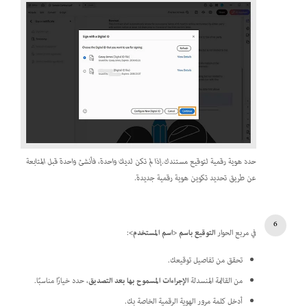
حدد هوية رقمية لتوقيع مستندك.إذا لم تكن لديك واحدة، فأنشئ واحدة قبل المتابعة
عن طريق تحديد تكوين هوية رقمية جديدة.
في مربع الحوار
التوقيع باسم <اسم المستخدم>
:
تحقق من تفاصيل توقيعك.
من القائمة المنسدلة
الإجراءات المسموح بها بعد التصديق
، حدد خيارًا مناسبًا.
أدخل كلمة مرور الهوية الرقمية الخاصة بك.