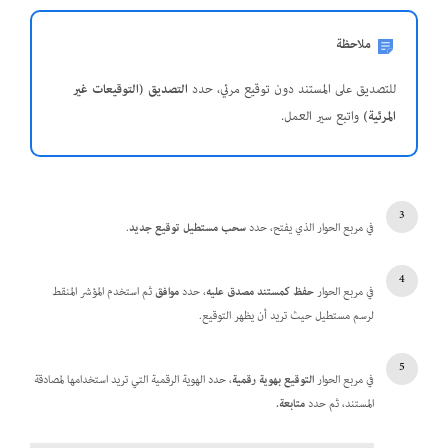
ملاحظة
للتصديق على المستند دون توقيع مرئي، حدد
التصديق (التوقيعات غير
المرئية)
واتبع سير العمل.
في مربع الحوار الذي يفتح، حدد
سحب مستطيل توقيع جديد
.
في مربع الحوار
حفظ كمستند مصدق عليه
، حدد
موافق
ثم استخدم المؤشر المنقط
لرسم مستطيل حيث تريد أن يظهر التوقيع.
في مربع الحوار
التوقيع بهوية رقمية
، حدد الهوية الرقمية التي تريد استخدامها لمصادقة
المستند، ثم حدد
متابعة
.