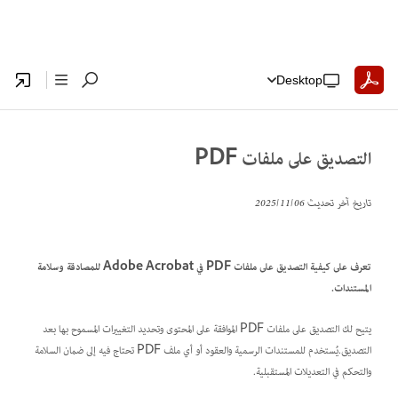
Desktop
التصديق على ملفات PDF
تاريخ آخر تحديث
06‏/11‏/2025
تعرف على كيفية التصديق على ملفات PDF في Adobe Acrobat للمصادقة وسلامة
المستندات.
يتيح لك التصديق على ملفات PDF الموافقة على المحتوى وتحديد التغييرات المسموح بها بعد
التصديق.يُستخدم للمستندات الرسمية والعقود أو أي ملف PDF تحتاج فيه إلى ضمان السلامة
والتحكم في التعديلات المستقبلية.