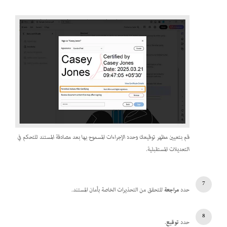
قم بتعيين مظهر توقيعك وحدد الإجراءات المسموح بها بعد مصادقة المستند للتحكم في
التعديلات المستقبلية.
حدد
مراجعة
للتحقق من التحذيرات الخاصة بأمان المستند.
حدد
توقيع
.