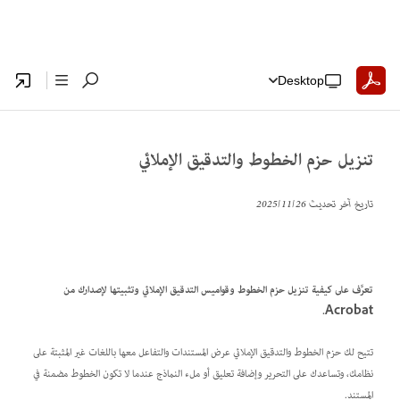
Desktop
تنزيل حزم الخطوط والتدقيق الإملائي
تاريخ آخر تحديث
26‏/11‏/2025
تعرَّف على كيفية تنزيل حزم الخطوط وقواميس التدقيق الإملائي وتثبيتها لإصدارك من
Acrobat.
تتيح لك حزم الخطوط والتدقيق الإملائي عرض المستندات والتفاعل معها باللغات غير المثبتة على
نظامك، وتساعدك على التحرير وإضافة تعليق أو ملء النماذج عندما لا تكون الخطوط مضمنة في
المستند.