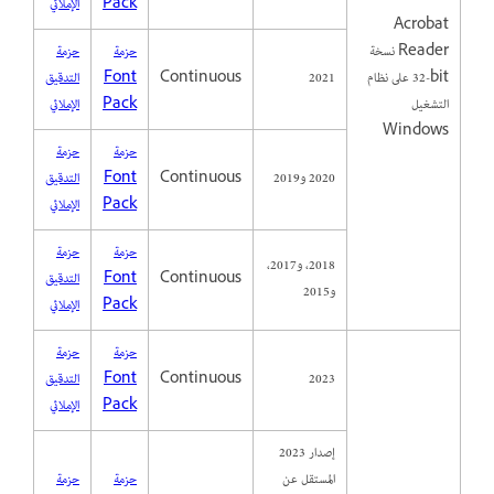
Pack
الإملائي
Acrobat
Reader نسخة
حزمة
حزمة
32‎-bit على نظام
2021
Continuous
Font
التدقيق
التشغيل
Pack
الإملائي
Windows
حزمة
حزمة
2020 و2019
Continuous
Font
التدقيق
Pack
الإملائي
حزمة
حزمة
2018، و2017،
Continuous
Font
التدقيق
و2015
Pack
الإملائي
حزمة
حزمة
2023
Continuous
Font
التدقيق
Pack
الإملائي
إصدار 2023
المستقل عن
حزمة
حزمة