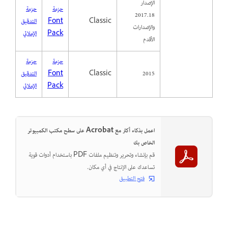
الإصدار
حزمة
حزمة
2017.18
Classic
Font
التدقيق
والإصدارات
Pack
الإملائي
الأقدم
حزمة
حزمة
2015
Classic
Font
التدقيق
Pack
الإملائي
اعمل بذكاء أكثر مع Acrobat على سطح مكتب الكمبيوتر
الخاص بك
قم بإنشاء وتحرير وتنظيم ملفات PDF باستخدام أدوات قوية
تساعدك على الإنتاج في أي مكان.
فتح التطبيق