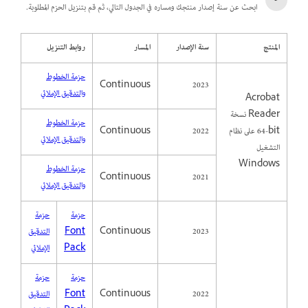
ابحث عن سنة إصدار منتجك ومساره في الجدول التالي، ثم قم بتنزيل الحزم المطلوبة.
المنتج
سنة الإصدار
المسار
روابط التنزيل
حزمة الخطوط
Continuous
2023
والتدقيق الإملائي
Acrobat
Reader نسخة
حزمة الخطوط
64‎-bit على نظام
2022
Continuous
والتدقيق الإملائي
التشغيل
Windows
حزمة الخطوط
Continuous
2021
والتدقيق الإملائي
حزمة
حزمة
2023
Continuous
Font
التدقيق
Pack
الإملائي
حزمة
حزمة
2022
Continuous
Font
التدقيق