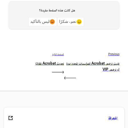
هل كانت هذه الصفحة مفيدة؟
نعم، شكرًا
ليس بالتأكيد
Previous
الصفحة التالية
تثبيت ترخيص Acrobat للمؤسسات المحدد بمدة
تحديث Acrobat تلقائيًا
أو ترخيص VIP
المعرفة