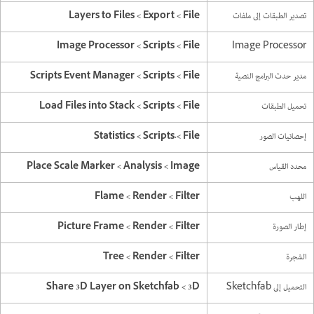
تصدير الطبقات إلى ملفات
Image Processor
مدير حدث البرامج النصية
تحميل الطبقات
إحصائيات الصور
محدد القياس
اللهب
إطار الصورة
الشجرة
التحميل إلى Sketchfab‏
‎‎3D >‏ Share 3D Layer on Sketchfab