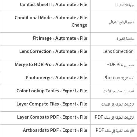
جهة الاتصال II
‏File >‏ Automate >‏ Conditional Mode
تغيير الوضع الشرطي
Change
ملاءمة الصورة
Lens Correction
دمج إلى HDR Pro
أداة Photomerge
تصدير البحث عن الألوان
تركيبات الطبقة إلى الملفات
تركيبات الطبقة إلى ملف PDF
اللوحات الفنية إلى ملف PDF