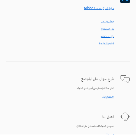
< زيارة مركز مساعدة Adobe
التعلّم والدعم
بدء الاستخدام
دليل المستخدم
البرامج التعليمية
طرح سؤال على المجتمع
انشر أسئلة واحصل على أجوبة من الخبراء.
الاستعلام الآن
اتصل بنا
دعم من الخبراء للمساعدة في حل المشاكل.
البدء الآن