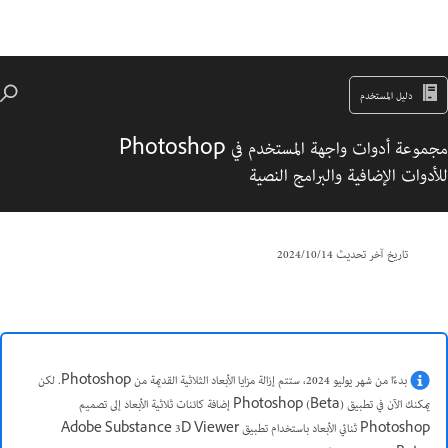
دليل المستخدم
مجموعة أدوات واجهة المستخدم في Photoshop
للأدوات الإضافية والبرامج النصية
تاريخ آخر تحديث
14‏/10‏/2024
بدءًا من شهر يوليو 2024، ستتم إزالة مزايا الأبعاد الثلاثية القديمة من Photoshop. لكن
يمكنك الآن في تطبيق Photoshop (Beta) إضافة كائنات ثلاثية الأبعاد إلى تصميم
Photoshop ثنائي الأبعاد باستخدام تطبيق Adobe Substance 3D Viewer