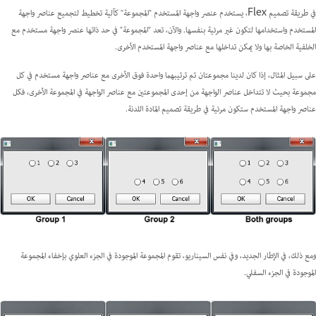
في طريقة تصميم Flex، يستخدم عنصر واجهة المستخدم "المجموعة" كآلية تخطيط لتجميع عناصر واجهة
المستخدم واستخدامها لتكون غير مرئية بنفسها. والآن، تعد "المجموعة" في حد ذاتها عنصر واجهة مستخدم مع
الخلفية الخاصة بها ولا يمكن تداخلها مع عناصر واجهة المستخدم الأخرى.
على سبيل المثال، إذا كان لدينا مجموعتان تم ترتيبهما واحدة فوق الأخرى مع عناصر واجهة مستخدم في كل
مجموعة بحيث لا تتداخل عناصر الواجهة من إحدى المجموعتين مع عناصر الواجهة في المجموعة الأخرى، فكل
عناصر واجهة المستخدم ستكون مرئية في طريقة تصميم المادة اللدنة.
ومع ذلك، في الإطار الجديد، وفي نفس السيناريو، تقوم المجموعة الموجودة في الجزء العلوي بإخفاء المجموعة
الموجودة في الجزء السفلي.