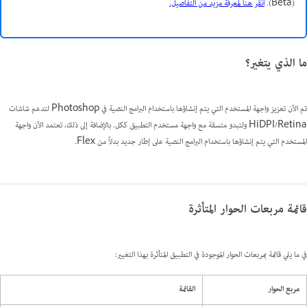
(Beta).
انقر هنا لمعرفة مزيد من التفاصيل.
ما الذي يتغير؟
تم الآن تعزيز واجهة المستخدم التي يتم إنشاؤها باستخدام البرامج النصية في Photoshop لتدعم شاشات
HiDPI/Retina ولتبدو متسقة مع واجهة مستخدم التطبيق ككل. بالإضافة إلى ذلك، تعتمد الآن واجهة
المستخدم التي يتم إنشاؤها باستخدام البرامج النصية على إطار جديد بدلاً من Flex.
قائمة مربعات الحوار المتأثرة
في ما يلي قائمة بمربعات الحوار الموجودة في التطبيق المتأثرة بهذا التغيير:
مربع الحوار
القائمة