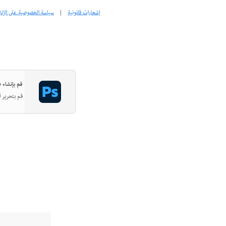
إشعارات قانونية
|
سياسة الخصوصية على الإنت
قم بإنشاء صور
قم بتحرير ا