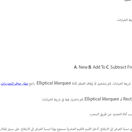
ط الخيارات.
A.
New
B.
Add To
C.
Subtract F
يارات. قم بتشغيل أو إيقاف الصقل لأداة Elliptical Marquee. راجع
صقل حواف التحديدات
.
سب أداة التحديد عن طريق السحب.
ن نسبة العرض إلى الارتفاع. أدخل القيم (القيم العشرية مسموح بها) لنسبة العرض إلى الارتفاع. على سبيل المث