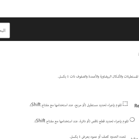
ستطيلات والأشكال البيضاوية والأعمدة والصفوف ذات 1 بكسل.
تقوم بإجراء تحديد مستطيل (أو مربع، عند استخدامها مع مفتاح Shift).
R
تقوم بإجراء تحديد قطع ناقص (أو دائرة، عند استخدامها مع مفتاح Shift).
تحدد الحدود كصف أو عمود بعرض 1 بكسل.
منفرد