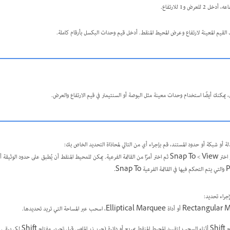
2 للعرض و1 للارتفاع.
القيم المعينة لارتفاع وعرض المحيط المنقط. أدخل قيم وحدات البكسل بأرقام كاملة.
 يمكنك أيضًا استخدام وحدات معينة مثل البوصة أو السنتيمتر في قيم الارتفاع والعرض.
ة أو شبكة أو حدود المستند، قم بإجراء أي من التالي لمحاذاة التحديد الخاص بك:
اختر View >‏ Snap أو اختر View >‏ Snap To ثم اختر أمرًا من القائمة الفرعية. يمكن للمحيط المنقط أن يُطبق على حدود
Sna.
إجراء تحديد:
يد مقيدًا).