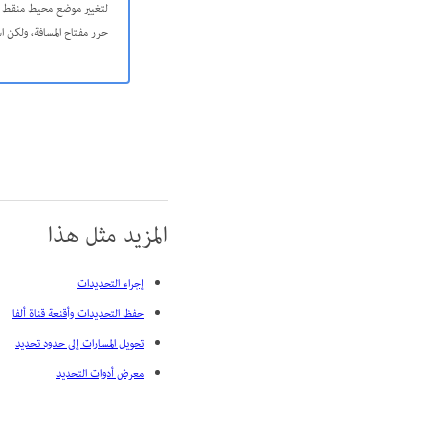
لتغيير موضع محيط منقط مس
حرر مفتاح المسافة، ولكن ا
المزيد مثل هذا
إجراء التحديدات
حفظ التحديدات وأقنعة قناة ألفا
تحويل المسارات إلى حدود تحديد
معرض أدوات التحديد