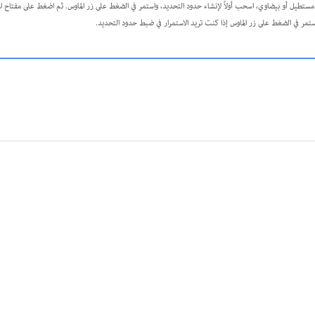
تطيل أو بيضاوي، اسحب أولاً لإنشاء حدود التحديد، واستمر في الضغط على زر الماوس. ثم اضغط على مفتاح ال
ستمر في الضغط على زر الماوس إذا كنت تريد الاستمرار في ضبط حدود التحديد.