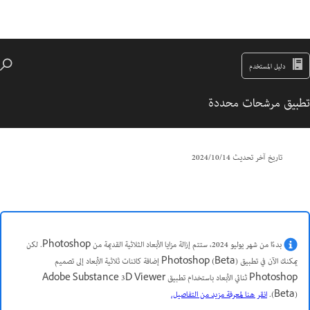
دليل المستخدم
تطبيق مرشحات محددة
تاريخ آخر تحديث
14‏/10‏/2024
بدءًا من شهر يوليو 2024، ستتم إزالة مزايا الأبعاد الثلاثية القديمة من Photoshop. لكن
يمكنك الآن في تطبيق Photoshop (Beta) إضافة كائنات ثلاثية الأبعاد إلى تصميم
Photoshop ثنائي الأبعاد باستخدام تطبيق Adobe Substance 3D Viewer
(Beta).
انقر هنا لمعرفة مزيد من التفاصيل.