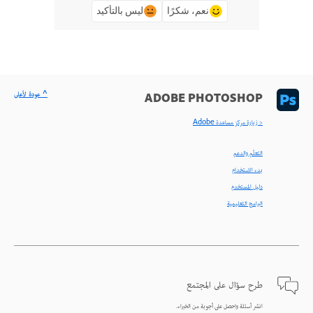
نعم، شكرًا
ليس بالتأكيد
^ عودة لأعلى
ADOBE PHOTOSHOP
< زيارة مركز مساعدة Adobe
التعلّم والدعم
بدء الاستخدام
دليل المستخدم
البرامج التعليمية
طرح سؤال على المجتمع
انشر أسئلة واحصل على أجوبة من الخبراء.