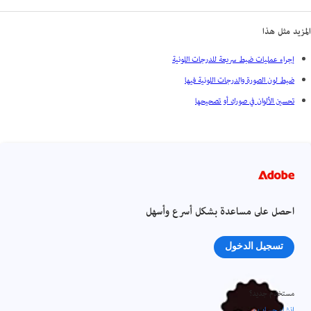
المزيد مثل هذا
إجراء عمليات ضبط سريعة للدرجات اللونية
ضبط لون الصورة والدرجات اللونية فيها
تحسين الألوان في صورك أو تصحيحها
احصل على مساعدة بشكل أسرع وأسهل
تسجيل الدخول
مستخدم جديد؟
إنشاء حساب ›