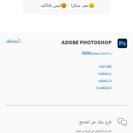
نعم، شكرًا
ليس بالتأكيد
^ عودة لأعلى
ADOBE PHOTOSHOP
< زيارة مركز مساعدة Adobe
التعلّم والدعم
بدء الاستخدام
دليل المستخدم
البرامج التعليمية
طرح سؤال على المجتمع
انشر أسئلة واحصل على أجوبة من الخبراء.