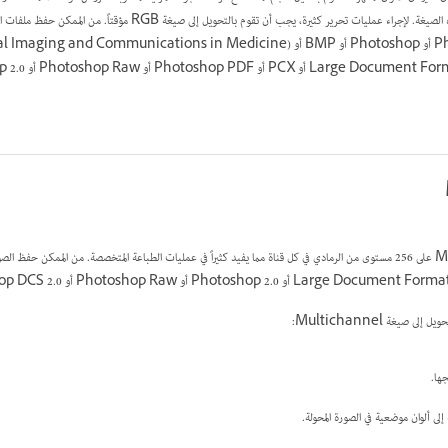
التحرير المحدودة متاحة عند استخدام هذه الصيغة. لإجراء عمليات تحرير كثيرة، يجب أن تقوم بالتح
صيغة Multichannel:
ها.
 إلى ألوان موضعية في الصورة المحولة.