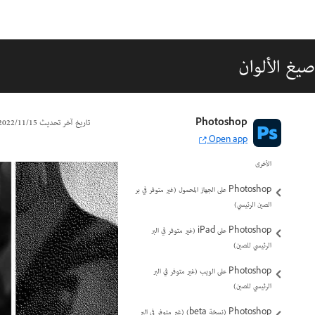
صيغ الألوان
مقدمة إلى Photoshop
Photoshop
تاريخ آخر تحديث
15‏/11‏/2022
Open app
Photoshop ومنتجات Adobe وخدماتها
الأخرى
Photoshop على الجهاز المحمول (غير متوفر في بر
الصين الرئيسي)
Photoshop على iPad (غير متوفر في البر
الرئيسي للصين)
Photoshop على الويب (غير متوفر في البر
الرئيسي للصين)
Photoshop (نسخة beta) (غير متوفر في البر