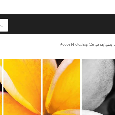
|
ينطبق أيضًا على Adobe Photoshop CS6