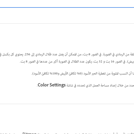
تستخدم صيغة Grayscale ظلالاً مختلفة من الرمادي في الصورة. في الصو
 من تغطية الحبر الأسود (0% تكافئ الأبيض و100% تكافئ الأسود).
.
Color Settings