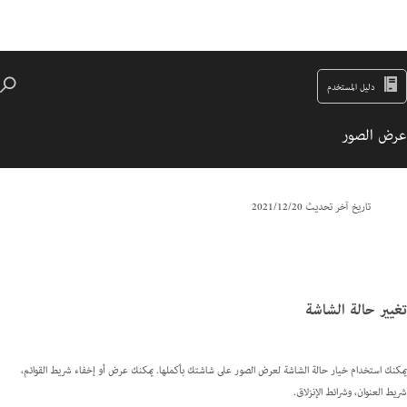
دليل المستخدم
عرض الصور
تاريخ آخر تحديث
20‏/12‏/2021
تغيير حالة الشاشة
يمكنك استخدام خيار حالة الشاشة لعرض الصور على شاشتك بأكملها. يمكنك عرض أو إخفاء شريط القوائم،
شريط العنوان، وشرائط الإنزلاق.