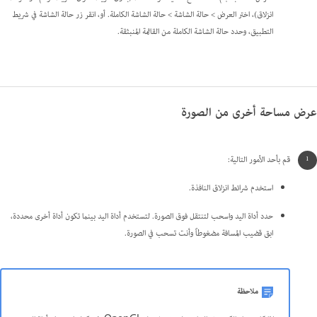
انزلاق)، اختر العرض > حالة الشاشة > حالة الشاشة الكاملة. أو، انقر زر حالة الشاشة في شريط
التطبيق، وحدد حالة الشاشة الكاملة من القائمة المنبثقة.
عرض مساحة أخرى من الصورة
قم بأحد الأمور التالية:
استخدم شرائط انزلاق النافذة.
حدد أداة اليد واسحب لتنتقل فوق الصورة. لتستخدم أداة اليد بينما تكون أداة أخرى محددة،
ابق قضيب المسافة مضغوطاً وأنت تسحب في الصورة.
ملاحظة