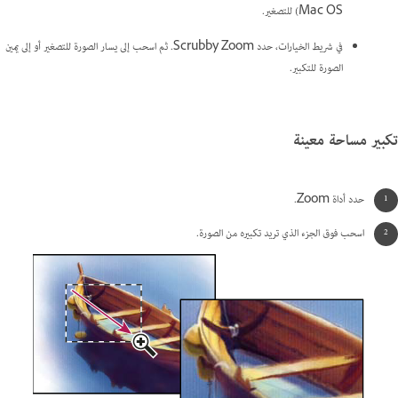
Mac OS) للتصغير.
في شريط الخيارات، حدد Scrubby Zoom. ثم اسحب إلى يسار الصورة للتصغير أو إلى يمين
الصورة للتكبير.
تكبير مساحة معينة
حدد أداة Zoom.
اسحب فوق الجزء الذي تريد تكبيره من الصورة.