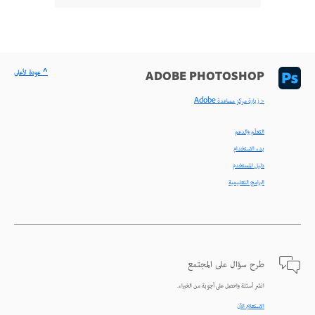
^ عودة لأعلى
ADOBE PHOTOSHOP
< زيارة مركز مساعدة Adobe
التعلّم والدعم
بدء الاستخدام
دليل المستخدم
البرامج التعليمية
طرح سؤال على المجتمع
انشر أسئلة واحصل على أجوبة من الخبراء.
الاستعلام الآن