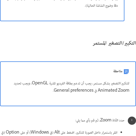
دقة وضوح الشاشة الحالية).
التكبير/التصغير المستمر
ملاحظة
للتكبير/التصغير بشكل مستمر، يجب أن تدعم بطاقة الفيديو تقنية OpenGL، ويجب تحديد
Animated Zoom في General preferences.
حدد الأداة Zoom، ثم قم بأي مما يلي:
انقر باستمرار داخل الصورة للتكبير. اضغط على Alt (في Windows) أو على Option (في