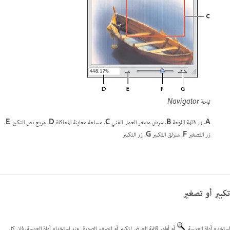
لوحة Navigator
A.
زر قائمة اللوحة
B.
عرض مصغر العمل الفني
C.
مساحة معاينة المحاكاة
D.
مربع نص التكبير
E.
زر التصغير
F.
منزلق التكبير
G.
زر التكبير
تكبير أو تصغير
استخدم أداة العدسة
أو أوامر قائمة العرض لتكبير أو لتصغير الصورة. عند استخدام أداة العدسة، فإن كل