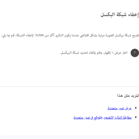
إخفاء شبكة البكسل
تصبح شبكة بيكسل الصورة مرئية بشكل افتراضي عندما يكون التكبير أكثر من 500%. لإخفاء الشبكة، قم بما يلي:
اختر عرض > إظهار، وقم بإلغاء تحديد شبكة البيكسل.
المزيد مثل هذا
عرض صور متعددة
مطابقة التكبير/التصغير والموقع في صور متعددة