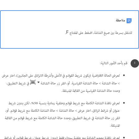
ملاحظة
للتنقل بسرعة بين صيغ الشاشة، اضغط على المفتاح F.
قم بأحد الأمور التالية:
لعرض الحالة الافتراضية (يكون شريط القوائم في الأعلى وأشرطة الانزلاق على الجانبين)، اختر عرض
> حالة الشاشة > حالة الشاشة القياسية. أو، انقر زر حالة الشاشة
في شريط التطبيق،
وحدد حالة الشاشة القياسية من القائمة المنبثقة.
لعرض نافذة الشاشة الكاملة مع شريط قوائم وخلفية رمادية بنسبة 50%، لكن بدون شريط
عنوان أو شرائط انزلاق، اختر عرض > حالة الشاشة > حالة الشاشة الكاملة مع شريط قوائم. أو،
انقر زر حالة الشاشة في شريط التطبيق، وحدد حالة الشاشة الكاملة مع شريط قوائم من القائمة
المنبثقة.
لعرض نافذة بحجم الشاشة مع خلفية سوداء فقط (بدون شريط عنوان، شريط قوائم، أو شرائط