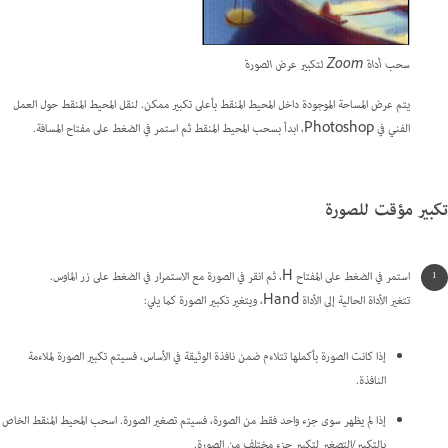
سحب أداة Zoom لتكبير عرض الصورة
يتم عرض المساحة الموجودة داخل المحيط المنقط بأعلى تكبير ممكن. لنقل المحيط المنقط حول العمل
الفني في Photoshop، ابدأ بسحب المحيط المنقط ثم استمر في الضغط على مفتاح المسافة.
تكبير مؤقت للصورة
استمر في الضغط على المفتاح H، ثم انقر في الصورة مع الاستمرار في الضغط على زر الماوس.
تتغير الأداة الحالية إلى الأداة Hand، ويتغير تكبير الصورة كما يلي:
إذا كانت الصورة بأكملها تتلاءم ضمن نافذة الوثيقة في الأساس، فسيتم تكبير الصورة لملاءمة
النافذة.
إذا لم يظهر سوى جزء واحد فقط من الصورة، فسيتم تصغير الصورة. اسحب المحيط المنقط الخاص
بالتكبير/التصغير لتكبير جزء مختلف من الصورة.