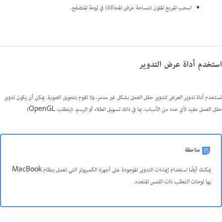
اسحب المربع الملون (مساحة عرض المحاكاة) في لوحة المتصفح.
استخدم أداة عرض التدوير
تستخدم أداة تدوير العرض لتدوير حقل العمل بشكل غير مدمر، ولا تقوم بتحويل الصورة. يمكن أن يكون تدوير
حقل العمل مفيد لأي عدد من الأسباب، بما في ذلك تسهيل الطلاء أو الرسم. (يتطلب OpenGL)
ملاحظة
يمكنك أيضًا استخدام إيماءات التدوير الموجودة على أجهزة الكمبيوتر التي تعمل بنظام MacBook
بها لوحات التعقب ذات اللمس المتعدد.