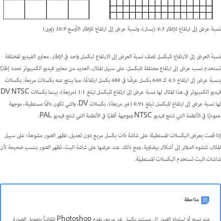
نسبة عرض إلى ارتفاع للإطار 4:3 (يسار)، ونسبة عرض إلى ارتفاع للإطار الأوسع 16:9 (يمين)
نسبة العرض إلى الارتفاع للبكسل
تصف نسبة العرض إلى الارتفاع لبكسل واحد في الإطار. معايير الفيديو المختلفة
تستخدم نسب عرض إلى ارتفاع مختلفة للبكسل. على سبيل المثال، العديد من معايير فيديو الكمبيوتر تحدد إطارًا
بنسبة عرض إلى ارتفاع 4:3 كـ 640 بكسل عرضًا في 480 بكسل ارتفاعًا، مما ينتج عنه بكسلات مربعة. بكسلات
فيديو الكمبيوتر في هذا المثال لها نسبة عرض إلى ارتفاع للبكسل تبلغ 1:1 (مربعة)، بينما بكسلات DV NTSC
لها نسبة عرض إلى ارتفاع للبكسل تبلغ 0.91 (غير مربعة). بكسلات DV، والتي تكون دائمًا مستطيلة، موجهة
عموديًا في الأنظمة التي تنتج فيديو NTSC وموجهة أفقيًا في الأنظمة التي تنتج فيديو PAL.
إذا قمت بعرض البكسلات المستطيلة على شاشة ذات بكسل مربع دون تعديل، تظهر الصور مشوهة؛ على سبيل
المثال، تتشوه الدوائر إلى أشكال بيضاوية. ومع ذلك، عند عرضها على شاشة البث، تظهر الصور بنسب صحيحة لأن
شاشات البث تستخدم البكسلات المستطيلة.
ملاحظة
عند نسخ أو استيراد الصور إلى مستند بكسل غير مربع، يقوم Photoshop تلقائياً بتحويل الصورة