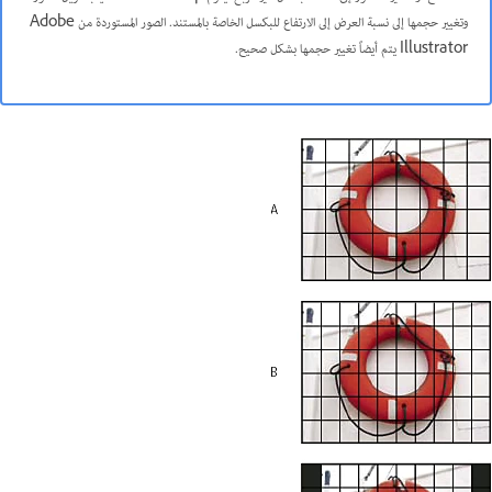
وتغيير حجمها إلى نسبة العرض إلى الارتفاع للبكسل الخاصة بالمستند. الصور المستوردة من Adobe
Illustrator يتم أيضاً تغيير حجمها بشكل صحيح.