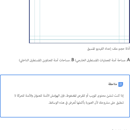
أدلة حجم ملف إعداد الفيديو المسبق
A.
مساحة آمنة للعمليات (المستطيل الخارجي)
B.
مساحات آمنة للعناوين (المستطيل الداخلي)
ملاحظة
إذا كنت تنشئ محتوى للويب أو للقرص المضغوط، فإن الهوامش الآمنة للعنوان والآمنة للحركة لا
تنطبق على مشروعك لأن الصورة بأكملها تُعرض في هذه الوسائط.