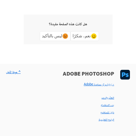
هل كانت هذه الصفحة مفيدة؟
نعم، شكرًا
ليس بالتأكيد
^ عودة لأعلى
ADOBE PHOTOSHOP
< زيارة مركز مساعدة Adobe
التعلّم والدعم
بدء الاستخدام
دليل المستخدم
البرامج التعليمية