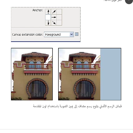
انقر فوق OK.
قماش الرسم الأصلي ولوح رسم مضاف إلى يمين الصورة باستخدام لون المقدمة