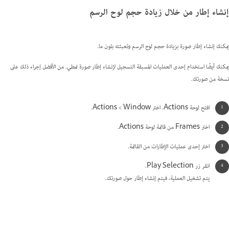
إنشاء إطار من خلال زيادة حجم لوح الرسم
يمكنك إنشاء إطار صورة بزيادة حجم لوح الرسم وتعبئته بلون ما.
يمكنك أيضًا استخدام إحدى العمليات المسبقة التسجيل لإنشاء إطار صورة نمطي. من الأفضل إجراء ذلك على
نسخة من صورتك.
افتح لوحة Actions. اختر Window >‏ Actions.
اختر Frames من قائمة لوحة Actions.
اختر إحدى عمليات الإطارات من القائمة.
انقر زر Play Selection.
يتم تشغيل العملية، فيتم إنشاء إطار حول صورتك.