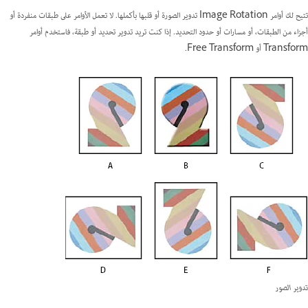
تتيح لك أوامر Image Rotation تدوير الصورة أو قلبها بأكملها. لا تعمل الأوامر على طبقات منفردة أو
أجزاء من الطبقات، أو مسارات أو حدود التحديد. إذا كنت تريد تدوير تحديد أو طبقة، فاستخدم أوامر
Transform أو Free Transform.
تدوير الصور