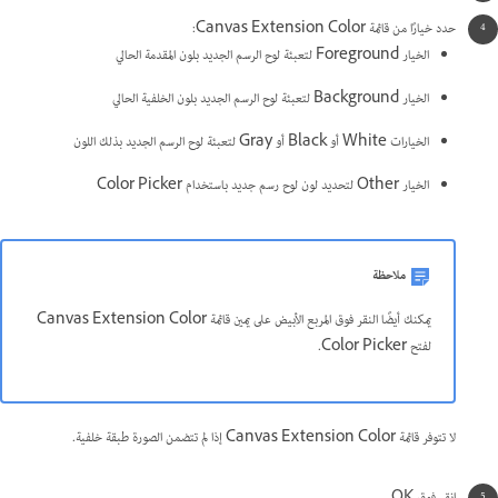
حدد خيارًا من قائمة Canvas Extension Color:
الخيار Foreground لتعبئة لوح الرسم الجديد بلون المقدمة الحالي
الخيار Background لتعبئة لوح الرسم الجديد بلون الخلفية الحالي
الخيارات White أو Black أو Gray لتعبئة لوح الرسم الجديد بذلك اللون
الخيار Other لتحديد لون لوح رسم جديد باستخدام Color Picker
ملاحظة
يمكنك أيضًا النقر فوق المربع الأبيض على يمين قائمة Canvas Extension Color
لفتح Color Picker.
لا تتوفر قائمة Canvas Extension Color إذا لم تتضمن الصورة طبقة خلفية.