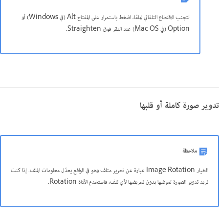
لتجنب الاقتطاع التلقائي تمامًا، اضغط باستمرار على المفتاح Alt ‏(في Windows) أو
Option ‏(في Mac OS) عند النقر فوق Straighten.
تدوير صورة كاملة أو قلبها
ملاحظة
الخيار Image Rotation عبارة عن تحرير متلف وهو في الواقع يعدّل معلومات الملف. إذا كنت
تريد تدوير الصورة لعرضها بدون تعريضها لأي تلف، فاستخدم الأداة Rotation.