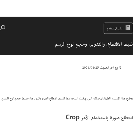
دليل المستخدم
ضبط الاقتطاع، والتدوير، وحجم لوح الرسم
تاريخ آخر تحديث
25‏/04‏/2024
يوضح هذا المستند الطرق المختلفة التي يمكنك استخدامها لضبط اقتطاع الصور وتدويرها وضبط حجم لوح الرسم.
اقتطاع صورة باستخدام الأمر Crop